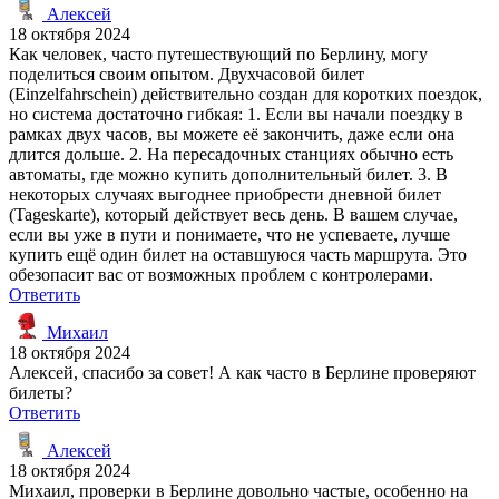
Алексей
18 октября 2024
Как человек, часто путешествующий по Берлину, могу
поделиться своим опытом. Двухчасовой билет
(Einzelfahrschein) действительно создан для коротких поездок,
но система достаточно гибкая: 1. Если вы начали поездку в
рамках двух часов, вы можете её закончить, даже если она
длится дольше. 2. На пересадочных станциях обычно есть
автоматы, где можно купить дополнительный билет. 3. В
некоторых случаях выгоднее приобрести дневной билет
(Tageskarte), который действует весь день. В вашем случае,
если вы уже в пути и понимаете, что не успеваете, лучше
купить ещё один билет на оставшуюся часть маршрута. Это
обезопасит вас от возможных проблем с контролерами.
Ответить
Михаил
18 октября 2024
Алексей, спасибо за совет! А как часто в Берлине проверяют
билеты?
Ответить
Алексей
18 октября 2024
Михаил, проверки в Берлине довольно частые, особенно на