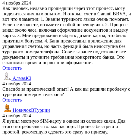
4 ноября 2024
Как человек, недавно прошедший через этот процесс, могу
поделиться личным опытом. Я открыл счет в Garanti BBVA, и
вот что я заметил: 1. Знание турецкого языка очень помогает.
Если не владеете, возьмите с собой переводчика. 2. Процесс
занял около часа, включая оформление документов и выдачу
карты. 3. Мне предложили выбрать дизайн карты, что было
приятным бонусом. 4. Банк предоставил приложение для
управления счетом, но часть функций была недоступна без
турецкого номера телефона. Совет: заранее подготовьте все
документы и уточните требования конкретного банка. Это
сэкономит время и нервы при оформлении.
Ответить
АлмазКЗ
4 ноября 2024
Спасибо за практический опыт! А как вы решили проблему с
турецким номером телефона?
Ответить
НовичокВТурции
4 ноября 2024
Я купил местную SIM-карту в одном из салонов связи. Для
этого потребовался только паспорт. Процесс быстрый и
простой, рекомендую сделать это сразу по приезду.