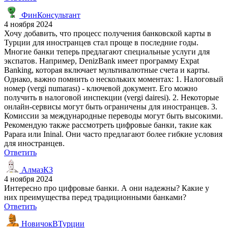
ФинКонсультант
4 ноября 2024
Хочу добавить, что процесс получения банковской карты в
Турции для иностранцев стал проще в последние годы.
Многие банки теперь предлагают специальные услуги для
экспатов. Например, DenizBank имеет программу Expat
Banking, которая включает мультивалютные счета и карты.
Однако, важно помнить о нескольких моментах: 1. Налоговый
номер (vergi numarası) - ключевой документ. Его можно
получить в налоговой инспекции (vergi dairesi). 2. Некоторые
онлайн-сервисы могут быть ограничены для иностранцев. 3.
Комиссии за международные переводы могут быть высокими.
Рекомендую также рассмотреть цифровые банки, такие как
Papara или Ininal. Они часто предлагают более гибкие условия
для иностранцев.
Ответить
АлмазКЗ
4 ноября 2024
Интересно про цифровые банки. А они надежны? Какие у
них преимущества перед традиционными банками?
Ответить
НовичокВТурции