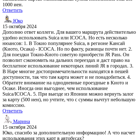
1000 иен.
Ответить
Юко
15 октября 2024
Дополню ответ коллеги. Для вашего маршрута действительно
удобно использовать Suica или ICOCA. Но есть несколько
нюансов: 1. В Токио популярнее Suica, в регионе Кансай
(Киото, Осака) - ICOCA. Но по факту, разницы почти нет. 2.
Для поездки Токио-Киото советую приобрести JR Pass. Он
позволит сэкономить на дальних переездах и даст право на
бесплатное использование некоторых линий JR в городах. 3.
В Наре многие достопримечательности находятся в пешей
доступности, так что там карта может и не понадобиться. 4.
Обратите внимание на однодневные проездные в Киото и
Осаке. Иногда они выгоднее, чем использование
Suica/ICOCA. 5. При выезде из Японии можно вернуть залог
за карту (500 иен), но учтите, что с суммы вычтут небольшую
комиссию.
Ответить
Марина
15 октября 2024
Юко, спасибо за дополнительную информацию! А что насчет
использования этих карт в автобусах?