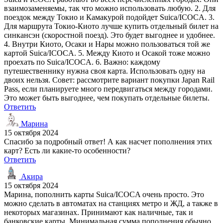
взаимозаменяемы, так что можно использовать любую. 2. Для
поездок между Токио и Камакурой подойдет Suica/ICOCA. 3.
Для маршрута Токио-Киото лучше купить отдельный билет на
синкансэн (скоростной поезд). Это будет выгоднее и удобнее.
4. Внутри Киото, Осаки и Нары можно пользоваться той же
картой Suica/ICOCA. 5. Между Киото и Осакой тоже можно
проехать по Suica/ICOCA. 6. Важно: каждому
путешественнику нужна своя карта. Использовать одну на
двоих нельзя. Совет: рассмотрите вариант покупки Japan Rail
Pass, если планируете много передвигаться между городами.
Это может быть выгоднее, чем покупать отдельные билеты.
Ответить
Марина
15 октября 2024
Спасибо за подробный ответ! А как насчет пополнения этих
карт? Есть ли какие-то особенности?
Ответить
Акира
15 октября 2024
Марина, пополнить карты Suica/ICOCA очень просто. Это
можно сделать в автоматах на станциях метро и ЖД, а также в
некоторых магазинах. Принимают как наличные, так и
банковские карты. Минимальная сумма пополнения обычно