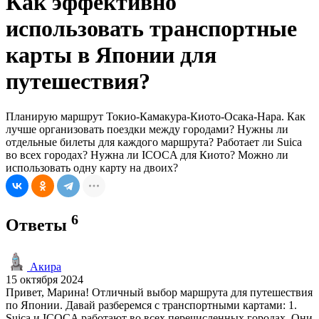
Как эффективно
использовать транспортные
карты в Японии для
путешествия?
Планирую маршрут Токио-Камакура-Киото-Осака-Нара. Как
лучше организовать поездки между городами? Нужны ли
отдельные билеты для каждого маршрута? Работает ли Suica
во всех городах? Нужна ли ICOCA для Киото? Можно ли
использовать одну карту на двоих?
6
Ответы
Акира
15 октября 2024
Привет, Марина! Отличный выбор маршрута для путешествия
по Японии. Давай разберемся с транспортными картами: 1.
Suica и ICOCA работают во всех перечисленных городах. Они