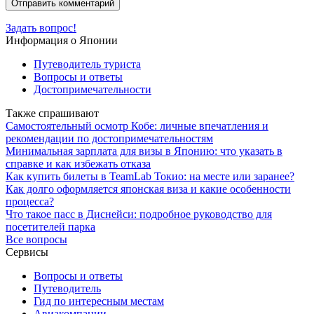
Задать вопрос!
Информация о Японии
Путеводитель туриста
Вопросы и ответы
Достопримечательности
Также спрашивают
Самостоятельный осмотр Кобе: личные впечатления и
рекомендации по достопримечательностям
Минимальная зарплата для визы в Японию: что указать в
справке и как избежать отказа
Как купить билеты в TeamLab Токио: на месте или заранее?
Как долго оформляется японская виза и какие особенности
процесса?
Что такое пасс в Диснейси: подробное руководство для
посетителей парка
Все вопросы
Сервисы
Вопросы и ответы
Путеводитель
Гид по интересным местам
Авиакомпании