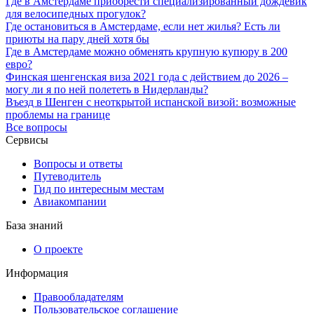
Где в Амстердаме приобрести специализированный дождевик
для велосипедных прогулок?
Где остановиться в Амстердаме, если нет жилья? Есть ли
приюты на пару дней хотя бы
Где в Амстердаме можно обменять крупную купюру в 200
евро?
Финская шенгенская виза 2021 года с действием до 2026 –
могу ли я по ней полететь в Нидерланды?
Въезд в Шенген с неоткрытой испанской визой: возможные
проблемы на границе
Все вопросы
Сервисы
Вопросы и ответы
Путеводитель
Гид по интересным местам
Авиакомпании
База знаний
О проекте
Информация
Правообладателям
Пользовательское соглашение