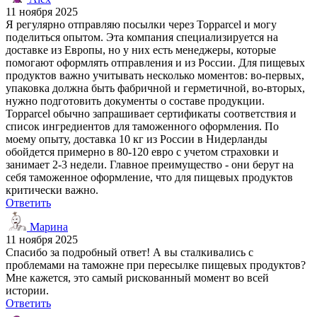
11 ноября 2025
Я регулярно отправляю посылки через Topparcel и могу
поделиться опытом. Эта компания специализируется на
доставке из Европы, но у них есть менеджеры, которые
помогают оформлять отправления и из России. Для пищевых
продуктов важно учитывать несколько моментов: во-первых,
упаковка должна быть фабричной и герметичной, во-вторых,
нужно подготовить документы о составе продукции.
Topparcel обычно запрашивает сертификаты соответствия и
список ингредиентов для таможенного оформления. По
моему опыту, доставка 10 кг из России в Нидерланды
обойдется примерно в 80-120 евро с учетом страховки и
занимает 2-3 недели. Главное преимущество - они берут на
себя таможенное оформление, что для пищевых продуктов
критически важно.
Ответить
Марина
11 ноября 2025
Спасибо за подробный ответ! А вы сталкивались с
проблемами на таможне при пересылке пищевых продуктов?
Мне кажется, это самый рискованный момент во всей
истории.
Ответить