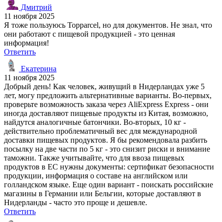
Дмитрий
11 ноября 2025
Я тоже пользуюсь Topparcel, но для документов. Не знал, что
они работают с пищевой продукцией - это ценная
информация!
Ответить
Екатерина
11 ноября 2025
Добрый день! Как человек, живущий в Нидерландах уже 5
лет, могу предложить альтернативные варианты. Во-первых,
проверьте возможность заказа через AliExpress Express - они
иногда доставляют пищевые продукты из Китая, возможно,
найдутся аналогичные батончики. Во-вторых, 10 кг -
действительно проблематичный вес для международной
доставки пищевых продуктов. Я бы рекомендовала разбить
посылку на две части по 5 кг - это снизит риски и внимание
таможни. Также учитывайте, что для ввоза пищевых
продуктов в ЕС нужны документы: сертификат безопасности
продукции, информация о составе на английском или
голландском языке. Еще один вариант - поискать российские
магазины в Германии или Бельгии, которые доставляют в
Нидерланды - часто это проще и дешевле.
Ответить