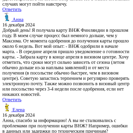
случаях могут пойти навстречу.
Ответить
Анна
16 декабря 2024
Добрый день! Я получала карту ВНЖ Финляндии в прошлом
году. В моем случае процесс был немного дольше, чем у
Максима. От момента одобрения до получения карты прошло
около 6 недель. Вот мой опыт: - ВНЖ одобрили в начале
марта. - В середине апреля пришло уведомление о готовности
карты. - Забрала карту в конце апреля в визовом центре. Хочу
отметить, что сроки могут сильно зависеть от сезона (летом
обычно дольше из-за наплыва заявлений) и от места
получения (в посольстве обычно быстрее, чем в визовом
центре). Советую запастись терпением и регулярно проверять
электронную почту. Также можно позвонить в визовый центр
или посольство через 3-4 недели после одобрения, если нет
никаких новостей.
Ответить
Елена
16 декабря 2024
Анна, спасибо за информацию! А вы не сталкивались с
проблемами при получении карты ВНЖ? Например, ошибки
в данных или задержки по техническим причинам?