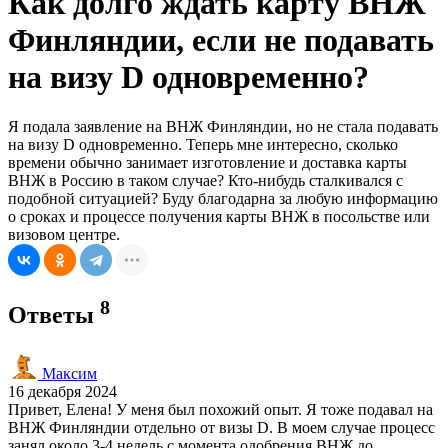
Как долго ждать карту ВНЖ
Финляндии, если не подавать
на визу D одновременно?
Я подала заявление на ВНЖ Финляндии, но не стала подавать
на визу D одновременно. Теперь мне интересно, сколько
времени обычно занимает изготовление и доставка карты
ВНЖ в Россию в таком случае? Кто-нибудь сталкивался с
подобной ситуацией? Буду благодарна за любую информацию
о сроках и процессе получения карты ВНЖ в посольстве или
визовом центре.
8
Ответы
Максим
16 декабря 2024
Привет, Елена! У меня был похожий опыт. Я тоже подавал на
ВНЖ Финляндии отдельно от визы D. В моем случае процесс
занял около 3-4 недель с момента одобрения ВНЖ до