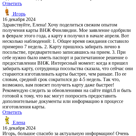
Ответить
Игорь
16 декабря 2024
Здравствуйте, Елена! Хочу поделиться свежим опытом
получения карты ВНЖ Финляндии. Мое заявление одобрили
в феврале этого года, а карту я получил в начале апреля. Вот
несколько наблюдений: 1. Общее время ожидания составило
примерно 7 недель. 2. Карту пришлось забирать лично в
посольстве, предварительно записавшись на прием. 3. При
себе нужно было иметь паспорт и распечатанное решение о
предоставлении ВНЖ. Интересный момент: когда я пришел
забирать карту, сотрудница посольства сказала, что сейчас они
стараются изготавливать карты быстрее, чем раньше. По ее
словам, средний срок сократился до 4-5 недель. Так что,
возможно, вам повезет получить карту даже быстрее!
Рекомендую следить за обновлениями на сайте migri.fi и быть
готовой к тому, что вас могут попросить предоставить
дополнительные документы или информацию в процессе
изготовления карты.
Ответить
Елена
16 декабря 2024
Игорь, большое спасибо за актуальную информацию! Очень