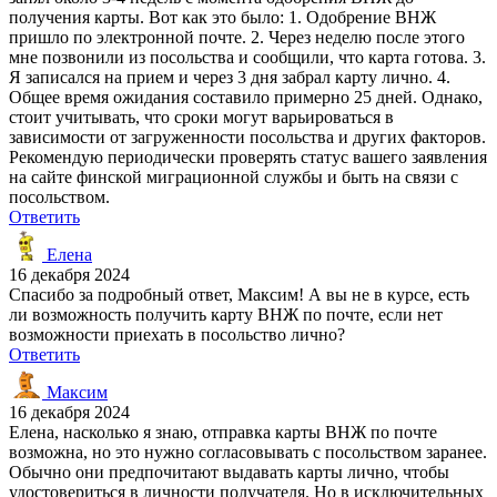
получения карты. Вот как это было: 1. Одобрение ВНЖ
пришло по электронной почте. 2. Через неделю после этого
мне позвонили из посольства и сообщили, что карта готова. 3.
Я записался на прием и через 3 дня забрал карту лично. 4.
Общее время ожидания составило примерно 25 дней. Однако,
стоит учитывать, что сроки могут варьироваться в
зависимости от загруженности посольства и других факторов.
Рекомендую периодически проверять статус вашего заявления
на сайте финской миграционной службы и быть на связи с
посольством.
Ответить
Елена
16 декабря 2024
Спасибо за подробный ответ, Максим! А вы не в курсе, есть
ли возможность получить карту ВНЖ по почте, если нет
возможности приехать в посольство лично?
Ответить
Максим
16 декабря 2024
Елена, насколько я знаю, отправка карты ВНЖ по почте
возможна, но это нужно согласовывать с посольством заранее.
Обычно они предпочитают выдавать карты лично, чтобы
удостовериться в личности получателя. Но в исключительных