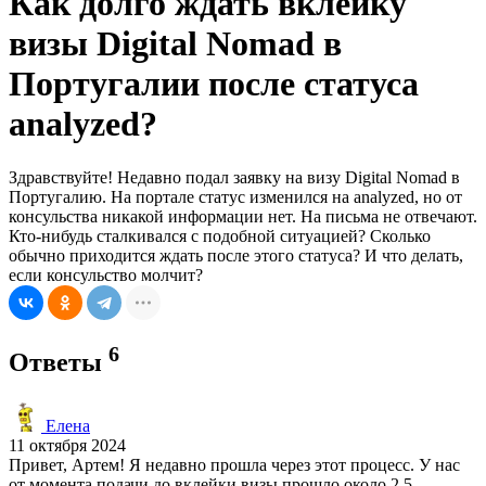
Как долго ждать вклейку
визы Digital Nomad в
Португалии после статуса
analyzed?
Здравствуйте! Недавно подал заявку на визу Digital Nomad в
Португалию. На портале статус изменился на analyzed, но от
консульства никакой информации нет. На письма не отвечают.
Кто-нибудь сталкивался с подобной ситуацией? Сколько
обычно приходится ждать после этого статуса? И что делать,
если консульство молчит?
6
Ответы
Елена
11 октября 2024
Привет, Артем! Я недавно прошла через этот процесс. У нас
от момента подачи до вклейки визы прошло около 2,5