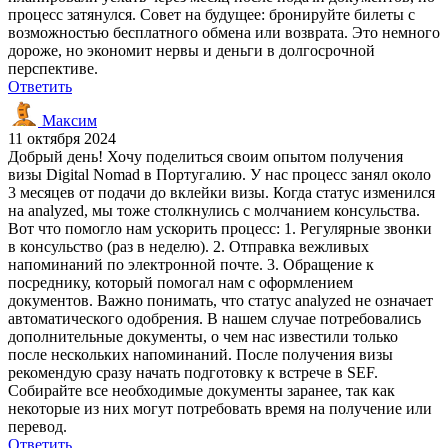
процесс затянулся. Совет на будущее: бронируйте билеты с
возможностью бесплатного обмена или возврата. Это немного
дороже, но экономит нервы и деньги в долгосрочной
перспективе.
Ответить
Максим
11 октября 2024
Добрый день! Хочу поделиться своим опытом получения
визы Digital Nomad в Португалию. У нас процесс занял около
3 месяцев от подачи до вклейки визы. Когда статус изменился
на analyzed, мы тоже столкнулись с молчанием консульства.
Вот что помогло нам ускорить процесс: 1. Регулярные звонки
в консульство (раз в неделю). 2. Отправка вежливых
напоминаний по электронной почте. 3. Обращение к
посреднику, который помогал нам с оформлением
документов. Важно понимать, что статус analyzed не означает
автоматического одобрения. В нашем случае потребовались
дополнительные документы, о чем нас известили только
после нескольких напоминаний. После получения визы
рекомендую сразу начать подготовку к встрече в SEF.
Собирайте все необходимые документы заранее, так как
некоторые из них могут потребовать время на получение или
перевод.
Ответить