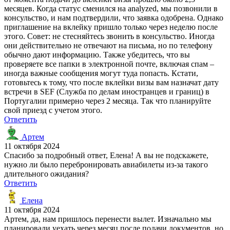
месяцев. Когда статус сменился на analyzed, мы позвонили в
консульство, и нам подтвердили, что заявка одобрена. Однако
приглашение на вклейку пришло только через неделю после
этого. Совет: не стесняйтесь звонить в консульство. Иногда
они действительно не отвечают на письма, но по телефону
обычно дают информацию. Также убедитесь, что вы
проверяете все папки в электронной почте, включая спам –
иногда важные сообщения могут туда попасть. Кстати,
готовьтесь к тому, что после вклейки визы вам назначат дату
встречи в SEF (Служба по делам иностранцев и границ) в
Португалии примерно через 2 месяца. Так что планируйте
свой приезд с учетом этого.
Ответить
Артем
11 октября 2024
Спасибо за подробный ответ, Елена! А вы не подскажете,
нужно ли было перебронировать авиабилеты из-за такого
длительного ожидания?
Ответить
Елена
11 октября 2024
Артем, да, нам пришлось перенести вылет. Изначально мы
планировали уехать через месяц после подачи документов, но