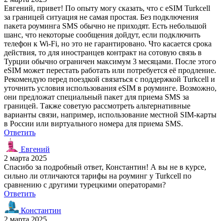
Евгений, привет! По опыту могу сказать, что с eSIM Turkcell
за границей ситуация не самая простая. Без подключения
пакета роуминга SMS обычно не приходят. Есть небольшой
шанс, что некоторые сообщения дойдут, если подключить
телефон к Wi-Fi, но это не гарантировано. Что касается срока
действия, то для иностранцев контракт на сотовую связь в
Турции обычно ограничен максимум 3 месяцами. После этого
eSIM может перестать работать или потребуется её продление.
Рекомендую перед поездкой связаться с поддержкой Turkcell и
уточнить условия использования eSIM в роуминге. Возможно,
они предложат специальный пакет для приема SMS за
границей. Также советую рассмотреть альтернативные
варианты связи, например, использование местной SIM-карты
в России или виртуального номера для приема SMS.
Ответить
Евгений
2 марта 2025
Спасибо за подробный ответ, Константин! А вы не в курсе,
сильно ли отличаются тарифы на роуминг у Turkcell по
сравнению с другими турецкими операторами?
Ответить
Константин
2 марта 2025