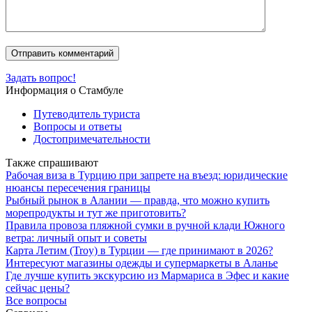
Задать вопрос!
Информация о Стамбуле
Путеводитель туриста
Вопросы и ответы
Достопримечательности
Также спрашивают
Рабочая виза в Турцию при запрете на въезд: юридические
нюансы пересечения границы
Рыбный рынок в Алании — правда, что можно купить
морепродукты и тут же приготовить?
Правила провоза пляжной сумки в ручной клади Южного
ветра: личный опыт и советы
Карта Летим (Troy) в Турции — где принимают в 2026?
Интересуют магазины одежды и супермаркеты в Аланье
Где лучше купить экскурсию из Мармариса в Эфес и какие
сейчас цены?
Все вопросы