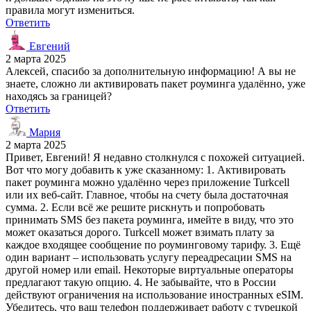
правила могут измениться.
Ответить
Евгений
2 марта 2025
Алексей, спасибо за дополнительную информацию! А вы не
знаете, сложно ли активировать пакет роуминга удалённо, уже
находясь за границей?
Ответить
Мария
2 марта 2025
Привет, Евгений! Я недавно столкнулся с похожей ситуацией.
Вот что могу добавить к уже сказанному: 1. Активировать
пакет роуминга можно удалённо через приложение Turkcell
или их веб-сайт. Главное, чтобы на счету была достаточная
сумма. 2. Если всё же решите рискнуть и попробовать
принимать SMS без пакета роуминга, имейте в виду, что это
может оказаться дорого. Turkcell может взимать плату за
каждое входящее сообщение по роуминговому тарифу. 3. Ещё
один вариант – использовать услугу переадресации SMS на
другой номер или email. Некоторые виртуальные операторы
предлагают такую опцию. 4. Не забывайте, что в России
действуют ограничения на использование иностранных eSIM.
Убедитесь, что ваш телефон поддерживает работу с турецкой