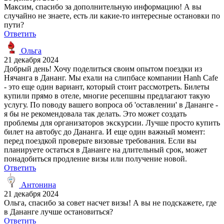
Максим, спасибо за дополнительную информацию! А вы
случайно не знаете, есть ли какие-то интересные остановки по
пути?
Ответить
Ольга
21 декабря 2024
Добрый день! Хочу поделиться своим опытом поездки из
Нячанга в Дананг. Мы ехали на слипбасе компании Hanh Cafe
- это еще один вариант, который стоит рассмотреть. Билеты
купили прямо в отеле, многие ресепшны предлагают такую
услугу. По поводу вашего вопроса об 'оставлении' в Дананге -
я бы не рекомендовала так делать. Это может создать
проблемы для организаторов экскурсии. Лучше просто купить
билет на автобус до Дананга. И еще один важный момент:
перед поездкой проверьте визовые требования. Если вы
планируете остаться в Дананге на длительный срок, может
понадобиться продление визы или получение новой.
Ответить
Антонина
21 декабря 2024
Ольга, спасибо за совет насчет визы! А вы не подскажете, где
в Дананге лучше остановиться?
Ответить