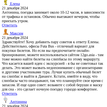
Елена
21 декабря 2024
Антонина, поездка занимает около 10-12 часов, в зависимости
от трафика и остановок. Обычно выезжают вечером, чтобы
приехать утром.
Ответить
Максим
21 декабря 2024
Здравствуйте! Хочу добавить пару советов к ответу Елены.
Действительно, офисы Futa Bus - отличный вариант для
покупки билетов. Но если вы предпочитаете онлайн-
бронирование, можете воспользоваться сайтом 12go.asia - там
тоже можно найти билеты на слипбасы по этому маршруту.
Что касается вашей идеи с экскурсией - я бы не советовал так
делать. Это может вызвать недопонимание с организаторами
и другими участниками тура. Лучше купить обычный билет
на слипбас и выйти в Дананге. Кстати, имейте в виду, что
слипбасы часто опаздывают, так что планируйте свое время с
запасом. И еще один совет: возьмите с собой беруши и маску
для сна - это сделает ночную поездку гораздо комфортнее.
Ответить
Антонина
21 декабря 2024