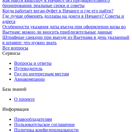
Как найти квартиру в Нячанге без предварительного
бронирования: реальные сроки и советы
Когда работает веган-буфет в Нячанге и где его найти?
Где лучше обменять доллары на донги в Нячанге? Советы и
адреса
Особенности указания даты въезда при оформлении визы во
Вьетнам: можно ли вносить приблизительные данные
Штрафные санкции при выезде из Вьетнама в день указанный
в штампе: что нужно знать
Все вопросы
Сервисы
Вопросы и ответы
Путеводитель
Гид по интересным местам
Авиакомпании
База знаний
О проекте
Информация
Правообладателям
Пользовательское соглашение
Политика конфиденциальности