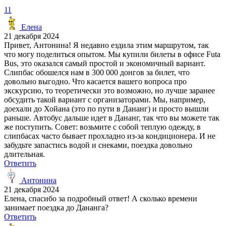
11
Елена
21 декабря 2024
Привет, Антонина! Я недавно ездила этим маршрутом, так
что могу поделиться опытом. Мы купили билеты в офисе Futa
Bus, это оказался самый простой и экономичный вариант.
Слипбас обошелся нам в 300 000 донгов за билет, что
довольно выгодно. Что касается вашего вопроса про
экскурсию, то теоретически это возможно, но лучше заранее
обсудить такой вариант с организаторами. Мы, например,
доехали до Хойана (это по пути в Дананг) и просто вышли
раньше. Автобус дальше идет в Дананг, так что вы можете так
же поступить. Совет: возьмите с собой теплую одежду, в
слипбасах часто бывает прохладно из-за кондиционера. И не
забудьте запастись водой и снеками, поездка довольно
длительная.
Ответить
Антонина
21 декабря 2024
Елена, спасибо за подробный ответ! А сколько времени
занимает поездка до Дананга?
Ответить