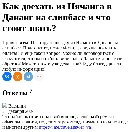
Как доехать из Нячанга в
Дананг на слипбасе и что
стоит знать?
Привет всем! Планирую поездку из Нячанга в Дананг на
слипбасе. Подскажите, пожалуйста, где лучше покупать
билеты? И еще такой вопрос: можно ли договориться с
экскурсией, чтобы они 'оставили' нас в Дананге, а не везли
обратно? Может, кто-то уже делал так? Буду благодарна за
любую информацию!
7
Ответы
Василий
21 декабря 2024
Тут найдёшь ответы на свой вопрос, а ещё разберёмся с
обменом валюты, поделимся рекомендациями по вкусной еде
и многим другим
https://t.me/travelanswer_vn
!