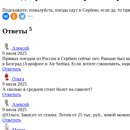
Подскажите, пожалуйста, поезда едут в Сербию, если да, то п
5
Ответы
Алексей
9 июля 2025
Прямых поездов из России в Сербию сейчас нет. Раньше был ма
в Белград (Аэрофлот и Air Serbia). Если хотите сэкономить, и
Ответить
Ольга
9 июля 2025
А сколько в среднем стоит билет на самолет?
Ответить
Алексей
9 июля 2025
@Ольга: Зависит от сезона. Летом от 25 тыс. руб., зимой можно
Ответить
Мария