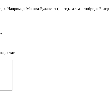
ок. Например: Москва-Будапешт (поезд), затем автобус до Белгра
е?
пары часов.