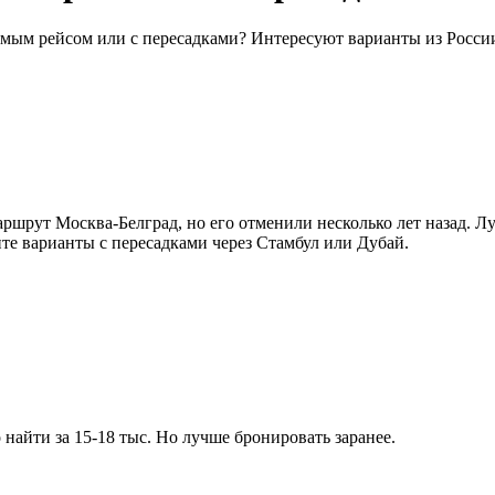
рямым рейсом или с пересадками? Интересуют варианты из Росси
ршрут Москва-Белград, но его отменили несколько лет назад. Л
щите варианты с пересадками через Стамбул или Дубай.
 найти за 15-18 тыс. Но лучше бронировать заранее.