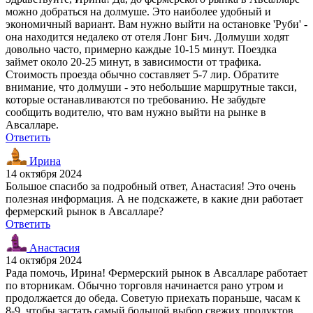
можно добраться на долмуше. Это наиболее удобный и
экономичный вариант. Вам нужно выйти на остановке 'Руби' -
она находится недалеко от отеля Лонг Бич. Долмуши ходят
довольно часто, примерно каждые 10-15 минут. Поездка
займет около 20-25 минут, в зависимости от трафика.
Стоимость проезда обычно составляет 5-7 лир. Обратите
внимание, что долмуши - это небольшие маршрутные такси,
которые останавливаются по требованию. Не забудьте
сообщить водителю, что вам нужно выйти на рынке в
Авсалларе.
Ответить
Ирина
14 октября 2024
Большое спасибо за подробный ответ, Анастасия! Это очень
полезная информация. А не подскажете, в какие дни работает
фермерский рынок в Авсалларе?
Ответить
Анастасия
14 октября 2024
Рада помочь, Ирина! Фермерский рынок в Авсалларе работает
по вторникам. Обычно торговля начинается рано утром и
продолжается до обеда. Советую приехать пораньше, часам к
8-9, чтобы застать самый большой выбор свежих продуктов.