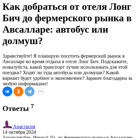
Как добраться от отеля Лонг
Бич до фермерского рынка в
Авсалларе: автобус или
долмуш?
Здравствуйте! Я планирую посетить фермерский рынок в
Авсалларе во время отдыха в отеле Лонг Бич. Подскажите,
пожалуйста, какой транспорт лучше использовать для этой
поездки? Ходят ли туда автобусы или долмуши? Какой
вариант будет удобнее и экономичнее? Заранее благодарна за
любую информацию!
7
Ответы
Анастасия
14 октября 2024
Здравствуйте, Ирина! Да, до фермерского рынка в Авсалларе