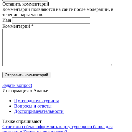
Оставить комментарий
Комментарии появляются на сайте после модерации, в
течение пары часов.
Имя
Комментарий
*
Задать вопрос!
Информация о Аланье
Путеводитель туриста
Вопросы и ответы
Достопримечательности
Также спрашивают
Стоит ли сейчас оформлять карту турецкого банка для
поездки в Кемер на две недели?