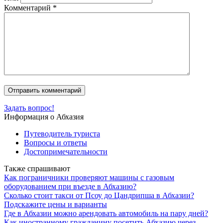
Комментарий
*
Задать вопрос!
Информация о Абхазия
Путеводитель туриста
Вопросы и ответы
Достопримечательности
Также спрашивают
Как пограничники проверяют машины с газовым
оборудованием при въезде в Абхазию?
Сколько стоит такси от Псоу до Цандрипша в Абхазии?
Подскажите цены и варианты
Где в Абхазии можно арендовать автомобиль на пару дней?
Как иностранному гражданину посетить Абхазию через