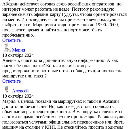
Абхазии действует сотовая связь российских операторов, но
интернет может работать не везде. Поэтому рекомендую
заранее скачать офлайн-карту Гудауты, чтобы ориентироваться
на месте. И последнее: если вы приезжаете вечером, лучше
выбрать такси. Маршрутки ходят примерно до 19:00-20:00,
после этого времени найти транспорт может быть
проблематично.
Ответить
Мария
18 октября 2024
Алексей, спасибо за дополнительную информацию! А как
насчет безопасности? Есть ли какие-то меры
предосторожности, которые стоит соблюдать при поездке на
маршрутке или такси?
Ответить
Алексей
18 октября 2024
Мария, в целом, поездки на маршрутках и такси в Абхазии
достаточно безопасны. Но, как и везде, стоит соблюдать
обычные меры предосторожности. В маршрутках следите за
своими вещами, особенно в толпе при посадке. В такси лучше
пользоваться услугами официальных перевозчиков или брать
машину на стоянке у КПП. Не стесняйтесь просить водителя