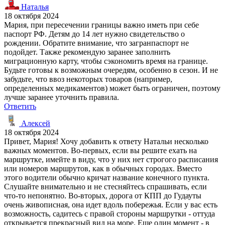
Наталья
18 октября 2024
Мария, при пересечении границы важно иметь при себе
паспорт РФ. Детям до 14 лет нужно свидетельство о
рождении. Обратите внимание, что загранпаспорт не
подойдет. Также рекомендую заранее заполнить
миграционную карту, чтобы сэкономить время на границе.
Будьте готовы к возможным очередям, особенно в сезон. И не
забудьте, что ввоз некоторых товаров (например,
определенных медикаментов) может быть ограничен, поэтому
лучше заранее уточнить правила.
Ответить
Алексей
18 октября 2024
Привет, Мария! Хочу добавить к ответу Натальи несколько
важных моментов. Во-первых, если вы решите ехать на
маршрутке, имейте в виду, что у них нет строгого расписания
или номеров маршрутов, как в обычных городах. Вместо
этого водители обычно кричат название конечного пункта.
Слушайте внимательно и не стесняйтесь спрашивать, если
что-то непонятно. Во-вторых, дорога от КПП до Гудауты
очень живописная, она идет вдоль побережья. Если у вас есть
возможность, садитесь с правой стороны маршрутки - оттуда
открывается прекрасный вид на море. Еще один момент - в