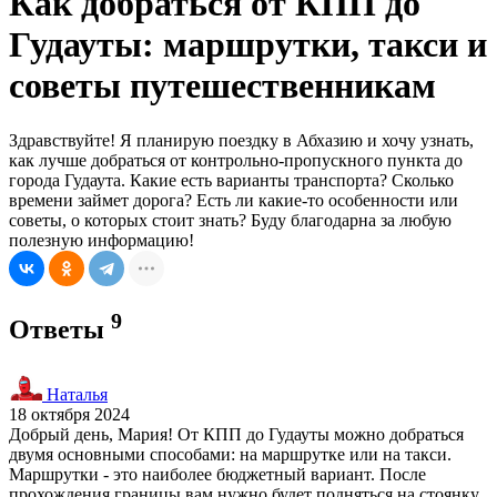
Как добраться от КПП до
Гудауты: маршрутки, такси и
советы путешественникам
Здравствуйте! Я планирую поездку в Абхазию и хочу узнать,
как лучше добраться от контрольно-пропускного пункта до
города Гудаута. Какие есть варианты транспорта? Сколько
времени займет дорога? Есть ли какие-то особенности или
советы, о которых стоит знать? Буду благодарна за любую
полезную информацию!
9
Ответы
Наталья
18 октября 2024
Добрый день, Мария! От КПП до Гудауты можно добраться
двумя основными способами: на маршрутке или на такси.
Маршрутки - это наиболее бюджетный вариант. После
прохождения границы вам нужно будет подняться на стоянку,