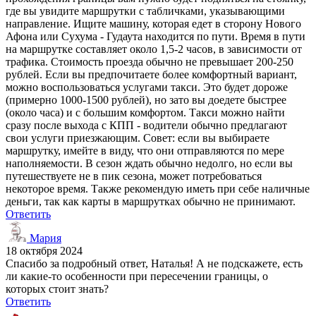
где вы увидите маршрутки с табличками, указывающими
направление. Ищите машину, которая едет в сторону Нового
Афона или Сухума - Гудаута находится по пути. Время в пути
на маршрутке составляет около 1,5-2 часов, в зависимости от
трафика. Стоимость проезда обычно не превышает 200-250
рублей. Если вы предпочитаете более комфортный вариант,
можно воспользоваться услугами такси. Это будет дороже
(примерно 1000-1500 рублей), но зато вы доедете быстрее
(около часа) и с большим комфортом. Такси можно найти
сразу после выхода с КПП - водители обычно предлагают
свои услуги приезжающим. Совет: если вы выбираете
маршрутку, имейте в виду, что они отправляются по мере
наполняемости. В сезон ждать обычно недолго, но если вы
путешествуете не в пик сезона, может потребоваться
некоторое время. Также рекомендую иметь при себе наличные
деньги, так как карты в маршрутках обычно не принимают.
Ответить
Мария
18 октября 2024
Спасибо за подробный ответ, Наталья! А не подскажете, есть
ли какие-то особенности при пересечении границы, о
которых стоит знать?
Ответить