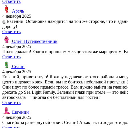
Ответить
Арель
4 декабря 2025
@Евгений: Остановка находится на той же стороне, что и здан
дорогу!
Ответить
Олег_Путешественник
4 декабря 2025
Подтверждаю! Ездил в прошлом месяце этим же маршрутом. Вод
Ответить
Селин
4 декабря 2025
Евгений, приветствую! Я живу недалеко от этого района и мог
центр и делает крюк. Если вы не боитесь небольшой прогулки (
Они идут по более прямой трассе. Вам нужно выйти на главной 
доехать до Sea Light Family. Зеленый пляж при отеле — это дей
автовокзала — иногда он бесплатный для гостей!
Ответить
Евгений
4 декабря 2025
Спасибо за развернутый ответ, Селин! А как часто ходят эти д
Ответить