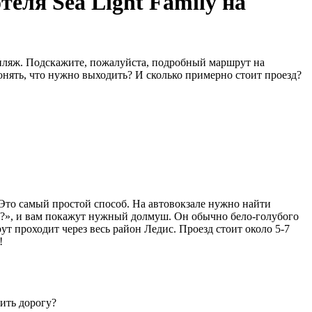
теля Sea Light Family на
й пляж. Подскажите, пожалуйста, подробный маршрут на
онять, что нужно выходить? И сколько примерно стоит проезд?
 Это самый простой способ. На автовокзале нужно найти
ly?», и вам покажут нужный долмуш. Он обычно бело-голубого
ут проходит через весь район Ледис. Проезд стоит около 5-7
!
ить дорогу?