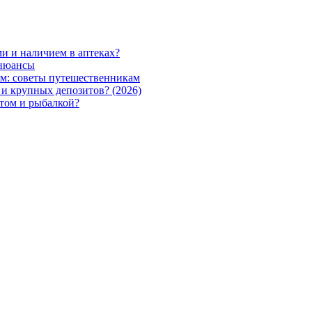
ми и наличием в аптеках?
 нюансы
ом: советы путешественникам
 и крупных депозитов? (2026)
етом и рыбалкой?