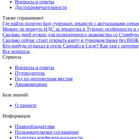
Вопросы и ответы
Достопримечательности
Также спрашивают
Где найти полную базу турецких лекарств с актуальными цена
Можно ли вернуть НДС за лекарства в Турции: особенности и
Сколько дней нужно для полноценного знакомства со Стамбул
Сколько сейчас стоит открыть карту в турецком банке без ВНЖ
Кто-нибудь отдыхал в отеле Санрайз в Сиде? Как там с интерн
Все вопросы
Сервисы
Вопросы и ответы
Путеводитель
Гид по интересным местам
Авиакомпании
База знаний
О проекте
Информация
Правообладателям
Пользовательское соглашение
Политика конфиденциальности