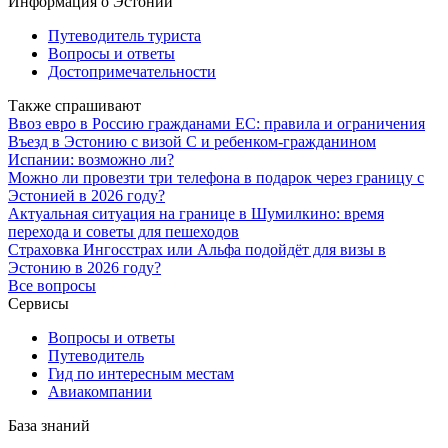
Информация о Эстонии
Путеводитель туриста
Вопросы и ответы
Достопримечательности
Также спрашивают
Ввоз евро в Россию гражданами ЕС: правила и ограничения
Въезд в Эстонию с визой C и ребенком-гражданином
Испании: возможно ли?
Можно ли провезти три телефона в подарок через границу с
Эстонией в 2026 году?
Актуальная ситуация на границе в Шумилкино: время
перехода и советы для пешеходов
Страховка Ингосстрах или Альфа подойдёт для визы в
Эстонию в 2026 году?
Все вопросы
Сервисы
Вопросы и ответы
Путеводитель
Гид по интересным местам
Авиакомпании
База знаний