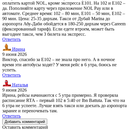
оплатить картой NOL, кроме экспресса E101. На 102 и E102 –
да. Пополняйте карту через приложение NOL Pay или в
автомате. Среднее время: 102 – 80 мин, E101 – 50 мин, E102 –
90 мин. Цена: 25-35 дирхам. Такси от Дубай Marina до
аэропорта Абу-Даби обойдется в 180-250 дирхам через Careem
(фиксированный тариф). Если едете втроем, может быть
выгоднее такси, чем 3 билета на экспресс.
Ответить
Ирина
9 июня 2026
Виктор, спасибо за E102 – не знала про него. А в ночное
время эти автобусы ходят? У меня рейс в 6 утра, боюсь не
успеть.
Ответить
Наталья
9 июня 2026
Ирина, рейсы начинаются с 5 утра примерно. Я проверяла
расписание RTA – первый 102 в 5:40 от Ibn Battuta. Так что на
6 утра не успеете. Лучше взять такси или доехать до аэропорта
заранее и переночевать там.
Ответить
Добавить комментарий
Оставить комментарий