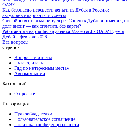
ОАЭ?
Как безопасно перевести деньги из Дубая в Россию:
актуальные варианты и советы
Случайно вызвал машину через Carrem в Дубае и отменил, но
долг висит — как оплатить без карты?
Работают ли карты Беларусбанка Mastercard в ОАЭ? Едем в
Дубай в феврале 2026
Все вопросы
Сервисы
Вопросы и ответы
Путеводитель
Гид по интересным местам
Авиакомпании
База знаний
О проекте
Информация
Правообладателям
Пользовательское соглашение
Политика конфиденциальности