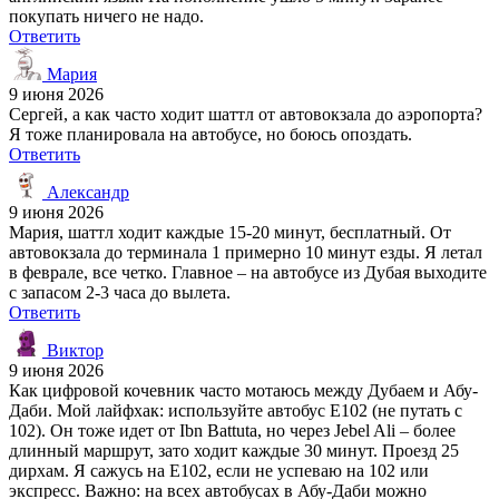
покупать ничего не надо.
Ответить
Мария
9 июня 2026
Сергей, а как часто ходит шаттл от автовокзала до аэропорта?
Я тоже планировала на автобусе, но боюсь опоздать.
Ответить
Александр
9 июня 2026
Мария, шаттл ходит каждые 15-20 минут, бесплатный. От
автовокзала до терминала 1 примерно 10 минут езды. Я летал
в феврале, все четко. Главное – на автобусе из Дубая выходите
с запасом 2-3 часа до вылета.
Ответить
Виктор
9 июня 2026
Как цифровой кочевник часто мотаюсь между Дубаем и Абу-
Даби. Мой лайфхак: используйте автобус E102 (не путать с
102). Он тоже идет от Ibn Battuta, но через Jebel Ali – более
длинный маршрут, зато ходит каждые 30 минут. Проезд 25
дирхам. Я сажусь на E102, если не успеваю на 102 или
экспресс. Важно: на всех автобусах в Абу-Даби можно