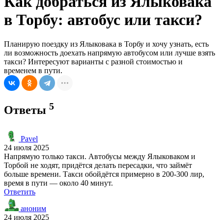
Как добраться из Ялыковака
в Торбу: автобус или такси?
Планирую поездку из Ялыковака в Торбу и хочу узнать, есть
ли возможность доехать напрямую автобусом или лучше взять
такси? Интересуют варианты с разной стоимостью и
временем в пути.
5
Ответы
Pavel
24 июля 2025
Напрямую только такси. Автобусы между Ялыковаком и
Торбой не ходят, придётся делать пересадки, что займёт
больше времени. Такси обойдётся примерно в 200-300 лир,
время в пути — около 40 минут.
Ответить
аноним
24 июля 2025