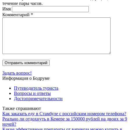
течение пары часов.
Имя
Комментарий
*
Задать вопрос!
Информация о Бодруме
Путеводитель туриста
Вопросы и ответы
Достопримечательности
Также спрашивают
Как заказать еду в Стамбуле с российским номером телефона?
Реально ли отдохнуть в Кемере за 150000 рублей на двоих за 9
ночей?
Какие эффективные препараты от варикоза можно купить в