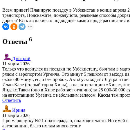
Всем привет! Планирую поездку в Узбекистан в конце апреля 2
транспорта. Подскажите, пожалуйста, реальные способы добрат
дорога? Есть ли какие-то подводные камни вроде расписания
6
Ответы
Дмитрий
11 марта 2026
Только что вернулся из поездки по Узбекистану, был там в мар
рядом с аэропортом Ургенча. Это минут 5 пешком от выхода из 
около 40 минут, если без пробок. Автобусы ходят с 6 утра и гд
Ичан-Кале (старый город Хивы), а на автостанцию «Хива», кото
Яндекс.Такси (оно в Хиве работает отлично) за 25 000-30 000 
на автостанцию Ургенча с небольшим запасом. Кассы там прост
Ответить
Ирина
11 марта 2026
Про маршрутку №21 подтверждаю, она ходит часто. Но имей в в
автостанции, благо их там много стоит.