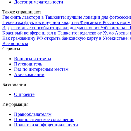
Достопримечательности
Также спрашивают
Где снять лавстори в Ташкенте: лучшие локации для фотосесси
Перевозка фруктов в ручной клади из Ферганы в Россию: нор
Эффективные способы отправки документов из Узбекистана в 
Красивый конференц зал в Ташкенте недалеко от Хумо Арены н
Как гражданину РФ открыть банковскую карту в Узбекистане:
Все вопросы
Сервисы
Вопросы и ответы
Путеводитель
Гид по интересным местам
Авиакомпании
База знаний
О проекте
Информация
Правообладателям
Пользовательское соглашение
Политика конфиденциальности