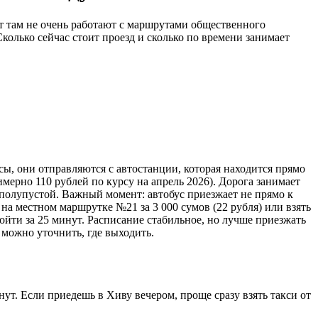
рт там не очень работают с маршрутами общественного
колько сейчас стоит проезд и сколько по времени занимает
сы, они отправляются с автостанции, которая находится прямо
имерно 110 рублей по курсу на апрель 2026). Дорога занимает
был полупустой. Важный момент: автобус приезжает не прямо к
на местном маршрутке №21 за 3 000 сумов (22 рубля) или взять
ойти за 25 минут. Расписание стабильное, но лучше приезжать
 можно уточнить, где выходить.
ут. Если приедешь в Хиву вечером, проще сразу взять такси от