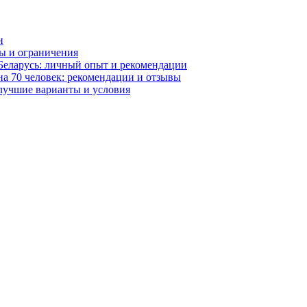
и
мы и ограничения
Беларусь: личный опыт и рекомендации
а 70 человек: рекомендации и отзывы
 лучшие варианты и условия