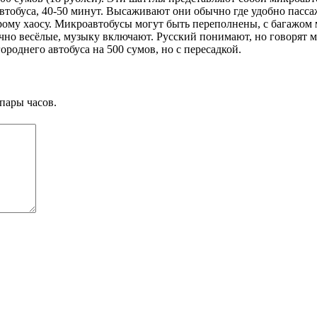
у автобуса, 40-50 минут. Высаживают они обычно где удобно пас
рому хаосу. Микроавтобусы могут быть переполнены, с багажом 
но весёлые, музыку включают. Русский понимают, но говорят мал
ороднего автобуса на 500 сумов, но с пересадкой.
пары часов.