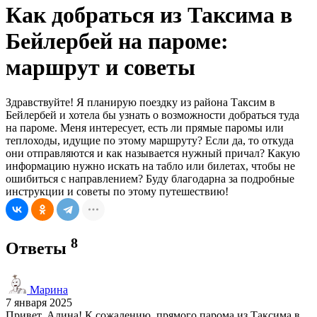
Как добраться из Таксима в
Бейлербей на пароме:
маршрут и советы
Здравствуйте! Я планирую поездку из района Таксим в
Бейлербей и хотела бы узнать о возможности добраться туда
на пароме. Меня интересует, есть ли прямые паромы или
теплоходы, идущие по этому маршруту? Если да, то откуда
они отправляются и как называется нужный причал? Какую
информацию нужно искать на табло или билетах, чтобы не
ошибиться с направлением? Буду благодарна за подробные
инструкции и советы по этому путешествию!
8
Ответы
Марина
7 января 2025
Привет, Алина! К сожалению, прямого парома из Таксима в