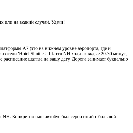
х или на всякий случай. Удачи!
платформы A7 (это на нижнем уровне аэропорта, где и
казатели 'Hotel Shuttles'. Шаттл NH ходит каждые 20-30 минут,
ое расписание шаттла на вашу дату. Дорога занимает буквально
п NH. Конкретно наш автобус был серо-синий с большой