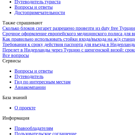
Путеводитель туриста
Вопросы и ответы
Достопримечательности
Также спрашивают
Сколько блоков сигарет разрешено провезти из duty free Турци
Срочное оформление европейского медицинского полиса для в
Как правильно использовать стойки входа/выхода на ж/д стан
Требования к сроку действия паспорта для въезда в Нидерланд
Перелет в Нидерланды через Турцию с шенгенской визой: срок
Все вопросы
Сервисы
Вопросы и ответы
Путеводитель
Гид по интересным местам
Авиакомпании
База знаний
О проекте
Информация
Правообладателям
Пользовательское соглашение