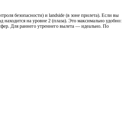
роля безопасности) и landside (в зоне прилета). Если вы
д находится на уровне 2 (плаза). Это максимально удобно:
нсфер. Для раннего утреннего вылета — идеально. По