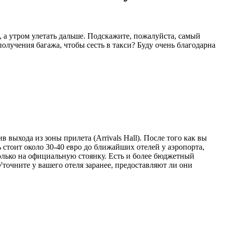
 а утром улетать дальше. Подскажите, пожалуйста, самый
получения багажа, чтобы сесть в такси? Буду очень благодарна
выхода из зоны прилета (Arrivals Hall). После того как вы
 стоит около 30-40 евро до ближайших отелей у аэропорта,
 только на официальную стоянку. Есть и более бюджетный
Уточните у вашего отеля заранее, предоставляют ли они