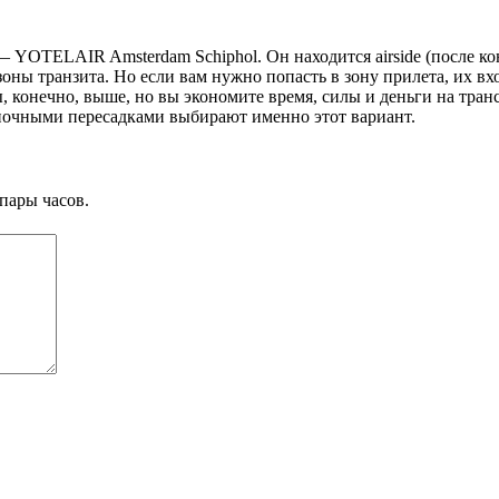
 YOTELAIR Amsterdam Schiphol. Он находится airside (после конт
оны транзита. Но если вам нужно попасть в зону прилета, их вхо
ы, конечно, выше, но вы экономите время, силы и деньги на тра
 ночными пересадками выбирают именно этот вариант.
пары часов.