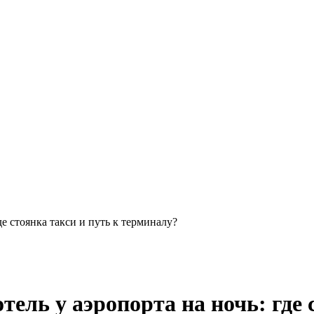
де стоянка такси и путь к терминалу?
тель у аэропорта на ночь: где 