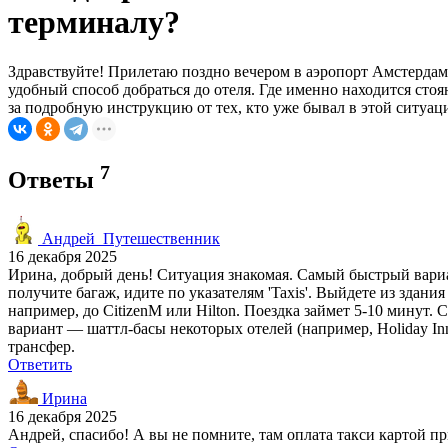
терминалу?
Здравствуйте! Прилетаю поздно вечером в аэропорт Амстердама
удобный способ добраться до отеля. Где именно находится стоя
за подробную инструкцию от тех, кто уже бывал в этой ситуац
7
Ответы
Андрей_Путешественник
16 декабря 2025
Ирина, добрый день! Ситуация знакомая. Самый быстрый вариан
получите багаж, идите по указателям 'Taxis'. Выйдете из здан
например, до CitizenM или Hilton. Поездка займет 5-10 минут.
вариант — шаттл-басы некоторых отелей (например, Holiday Inn
трансфер.
Ответить
Ирина
16 декабря 2025
Андрей, спасибо! А вы не помните, там оплата такси картой 