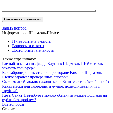
Задать вопрос!
Информация о Шарм-эль-Шейхе
Путеводитель туриста
Вопросы и ответы
Достопримечательности
Также спрашивают
Где найти магазин Джерд Клуни в Шарм-эль-Шейхе и как
заказать трансфер?
Как забронировать столик в ресторане Farsha в Шарм-эль-
Шейхе заранее: проверенные способы
Сколько дней можно находиться в Египте с синайской визой?
Какая маска для снорклинга лучше: полнолицевая или с
трубкой?
Где в Санкт-Петербурге можно обменять мелкие доллары на
рубли без проблем?
Все вопросы
Сервисы