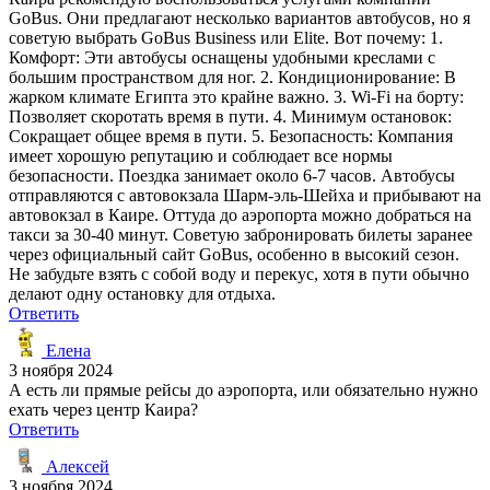
GoBus. Они предлагают несколько вариантов автобусов, но я
советую выбрать GoBus Business или Elite. Вот почему: 1.
Комфорт: Эти автобусы оснащены удобными креслами с
большим пространством для ног. 2. Кондиционирование: В
жарком климате Египта это крайне важно. 3. Wi-Fi на борту:
Позволяет скоротать время в пути. 4. Минимум остановок:
Сокращает общее время в пути. 5. Безопасность: Компания
имеет хорошую репутацию и соблюдает все нормы
безопасности. Поездка занимает около 6-7 часов. Автобусы
отправляются с автовокзала Шарм-эль-Шейха и прибывают на
автовокзал в Каире. Оттуда до аэропорта можно добраться на
такси за 30-40 минут. Советую забронировать билеты заранее
через официальный сайт GoBus, особенно в высокий сезон.
Не забудьте взять с собой воду и перекус, хотя в пути обычно
делают одну остановку для отдыха.
Ответить
Елена
3 ноября 2024
А есть ли прямые рейсы до аэропорта, или обязательно нужно
ехать через центр Каира?
Ответить
Алексей
3 ноября 2024