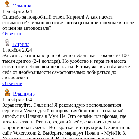
Эльвина
1 ноября 2024
Спасибо за подробный ответ, Кирилл! А как насчет
стоимости? Сильно ли отличаются цены при покупке в отеле
от цен на автовокзале?
Ответить
Кирилл
1 ноября 2024
Эльвина, разница в цене обычно небольшая – около 50-100
тысяч донгов (2-4 доллара). Но удобство и гарантия места
стоят этой небольшой переплаты. К тому же, вы избавляете
себя от необходимости самостоятельно добираться до
автовокзала.
Ответить
Владимир
1 ноября 2024
Здравствуйте, Эльвина! Я рекомендую воспользоваться
сервисом Vexere для бронирования билетов на спальный
автобус из Нячанга в Муй-Не. Это онлайн-платформа, где
можно легко найти подходящий рейс, сравнить цены и
забронировать места. Вот краткая инструкция: 1. Зайдите на
сайт Vexere.com 2. Выберите маршрут Нячанг - Муй-Не 3.
Укажите дату поездки 4. Выберите подходящий рейс