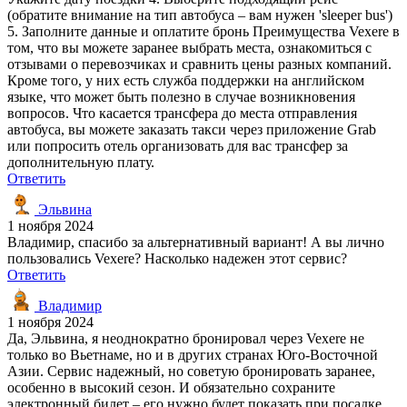
(обратите внимание на тип автобуса – вам нужен 'sleeper bus')
5. Заполните данные и оплатите бронь Преимущества Vexere в
том, что вы можете заранее выбрать места, ознакомиться с
отзывами о перевозчиках и сравнить цены разных компаний.
Кроме того, у них есть служба поддержки на английском
языке, что может быть полезно в случае возникновения
вопросов. Что касается трансфера до места отправления
автобуса, вы можете заказать такси через приложение Grab
или попросить отель организовать для вас трансфер за
дополнительную плату.
Ответить
Эльвина
1 ноября 2024
Владимир, спасибо за альтернативный вариант! А вы лично
пользовались Vexere? Насколько надежен этот сервис?
Ответить
Владимир
1 ноября 2024
Да, Эльвина, я неоднократно бронировал через Vexere не
только во Вьетнаме, но и в других странах Юго-Восточной
Азии. Сервис надежный, но советую бронировать заранее,
особенно в высокий сезон. И обязательно сохраните
электронный билет – его нужно будет показать при посадке.