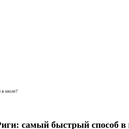
б в июле?
Риги: самый быстрый способ в