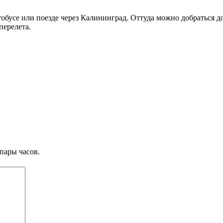
тобусе или поезде через Калининград. Оттуда можно добраться до
перелета.
пары часов.