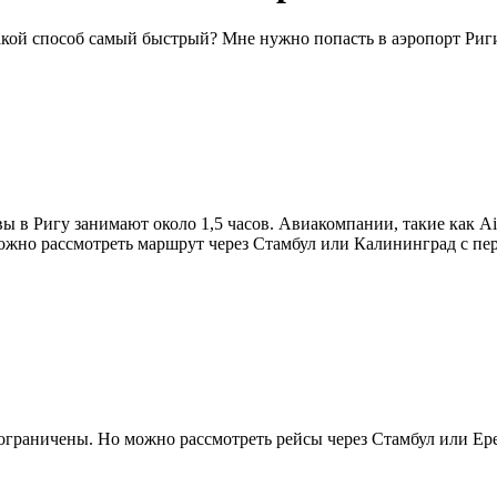
акой способ самый быстрый? Мне нужно попасть в аэропорт Риг
 Ригу занимают около 1,5 часов. Авиакомпании, такие как AirBa
 можно рассмотреть маршрут через Стамбул или Калининград с пе
ограничены. Но можно рассмотреть рейсы через Стамбул или Ер