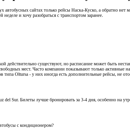
ух автобусных сайтах только рейсы Наска-Куско, а обратно нет 
 неделе и хочу разобраться с транспортом заранее.
ой действительно существуют, но расписание может быть нестан
6 свободных мест. Часто компании показывают только активные н
в типа Oltursa - у них иногда есть дополнительные рейсы, не о
z del Sur. Билеты лучше бронировать за 3-4 дня, особенно на ут
автобусы с кондиционером?