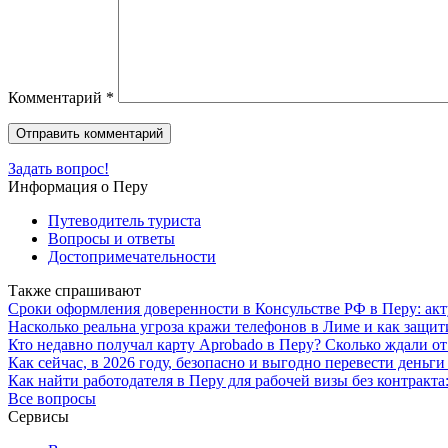
Комментарий
*
Задать вопрос!
Информация о Перу
Путеводитель туриста
Вопросы и ответы
Достопримечательности
Также спрашивают
Сроки оформления доверенности в Консульстве РФ в Перу: ак
Насколько реальна угроза кражи телефонов в Лиме и как защит
Кто недавно получал карту Aprobado в Перу? Сколько ждали о
Как сейчас, в 2026 году, безопасно и выгодно перевести деньг
Как найти работодателя в Перу для рабочей визы без контракта
Все вопросы
Сервисы