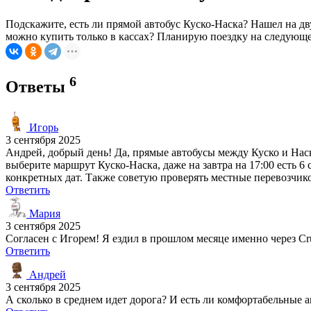
Подскажите, есть ли прямой автобус Куско-Наска? Нашел на дв
можно купить только в кассах? Планирую поездку на следующей
6
Ответы
Игорь
3 сентября 2025
Андрей, добрый день! Да, прямые автобусы между Куско и Наск
выберите маршрут Куско-Наска, даже на завтра на 17:00 есть 
конкретных дат. Также советую проверять местные перевозчико
Ответить
Мария
3 сентября 2025
Согласен с Игорем! Я ездил в прошлом месяце именно через Cru
Ответить
Андрей
3 сентября 2025
А сколько в среднем идет дорога? И есть ли комфортабельные 