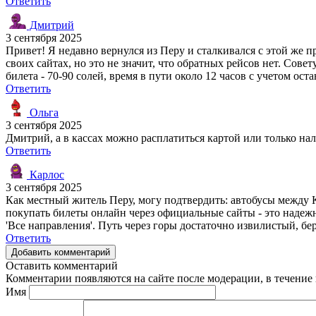
Ответить
Дмитрий
3 сентября 2025
Привет! Я недавно вернулся из Перу и сталкивался с этой же 
своих сайтах, но это не значит, что обратных рейсов нет. Сове
билета - 70-90 солей, время в пути около 12 часов с учетом ос
Ответить
Ольга
3 сентября 2025
Дмитрий, а в кассах можно расплатиться картой или только н
Ответить
Карлос
3 сентября 2025
Как местный житель Перу, могу подтвердить: автобусы между Ку
покупать билеты онлайн через официальные сайты - это надежн
'Все направления'. Путь через горы достаточно извилистый, бер
Ответить
Добавить комментарий
Оставить комментарий
Комментарии появляются на сайте после модерации, в течение 
Имя