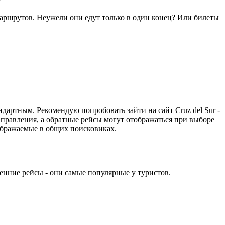
маршрутов. Неужели они едут только в один конец? Или билеты
дартным. Рекомендую попробовать зайти на сайт Cruz del Sur -
аправления, а обратные рейсы могут отображаться при выборе
тображаемые в общих поисковиках.
ренние рейсы - они самые популярные у туристов.