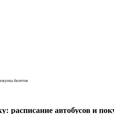
 покупка билетов
ку: расписание автобусов и пок