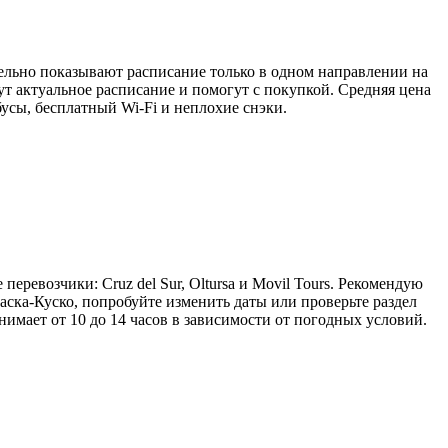
тельно показывают расписание только в одном направлении на
ажут актуальное расписание и помогут с покупкой. Средняя цена
обусы, бесплатный Wi-Fi и неплохие снэки.
еревозчики: Cruz del Sur, Oltursa и Movil Tours. Рекомендую
аска-Куско, попробуйте изменить даты или проверьте раздел
анимает от 10 до 14 часов в зависимости от погодных условий.