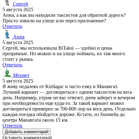
Сергей
5 августа 2025
Анна, а как вы находили таксистов для обратной дороги?
Просто ловили на улице или через приложение?
Ответить
Анна
5 августа 2025
Сергей, мы использовали BiTaksi — удобно и цены
прозрачные. Но можно и на улице поймать, их там много
стоит у рынка.
Ответить
Мехмет
5 августа 2025
Я живу недалеко от Kizilagac и часто езжу в Манавгат.
Лучший вариант — договориться с одним таксистом на весь
день. Например, утром он вас отвезет, днем заберет и вечером
при необходимости еще куда-то. За такой вариант можно
договориться примерно за 700-800 лир на весь день. Отдельно
каждая поездка обойдется дороже. Кстати, из Sunmelia до
центра Манавгата около 15 км.
Ответить
Добавить комментарий
Оставить комментарий