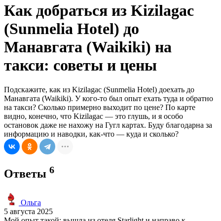
Как добраться из Kizilagac
(Sunmelia Hotel) до
Манавгата (Waikiki) на
такси: советы и цены
Подскажите, как из Kizilagac (Sunmelia Hotel) доехать до
Манавгата (Waikiki). У кого-то был опыт ехать туда и обратно
на такси? Сколько примерно выходит по цене? По карте
видно, конечно, что Kizilagac — это глушь, и я особо
остановок даже не нахожу на Гугл картах. Буду благодарна за
информацию и наводки, как-что — куда и сколько?
6
Ответы
Ольга
5 августа 2025
Мой опыт такой: вышла из отеля Starlight и направо к