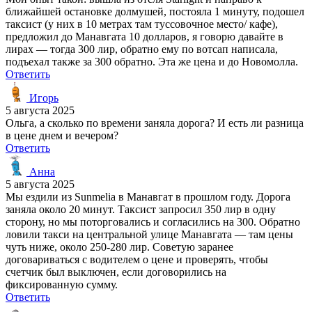
ближайшей остановке долмушей, постояла 1 минуту, подошел
таксист (у них в 10 метрах там туссовочное место/ кафе),
предложил до Манавгата 10 долларов, я говорю давайте в
лирах — тогда 300 лир, обратно ему по вотсап написала,
подъехал также за 300 обратно. Эта же цена и до Новомолла.
Ответить
Игорь
5 августа 2025
Ольга, а сколько по времени заняла дорога? И есть ли разница
в цене днем и вечером?
Ответить
Анна
5 августа 2025
Мы ездили из Sunmelia в Манавгат в прошлом году. Дорога
заняла около 20 минут. Таксист запросил 350 лир в одну
сторону, но мы поторговались и согласились на 300. Обратно
ловили такси на центральной улице Манавгата — там цены
чуть ниже, около 250-280 лир. Советую заранее
договариваться с водителем о цене и проверять, чтобы
счетчик был выключен, если договорились на
фиксированную сумму.
Ответить