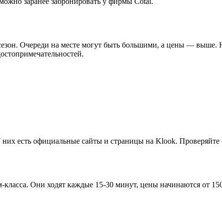
 можно заранее забронировать у фирмы Cotai.
сезон. Очереди на месте могут быть большими, а цены — выше. 
 достопримечательностей.
 У них есть официальные сайты и страницы на Klook. Проверяйте
м-класса. Они ходят каждые 15-30 минут, цены начинаются от 15