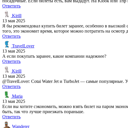
посадочные. Если билеты есть, вам выдадут. На Klook или Trip
Ответить
Kirill
13 мая 2025
Я бы рекомендовал купить билет заранее, особенно в высокий 
того, это экономит время, которое можно потратить на осмотр
Ответить
TravelLover
13 мая 2025
А если покупать заранее, какие компании надежнее?
Ответить
Kirill
13 мая 2025
@TravelLover: Cotai Water Jet и TurboJet — самые популярные.
Ответить
Maria
13 мая 2025
Если вы хотите сэкономить, можно взять билет на паром эконо
быть, так что лучше приезжать пораньше.
Ответить
Wanderer