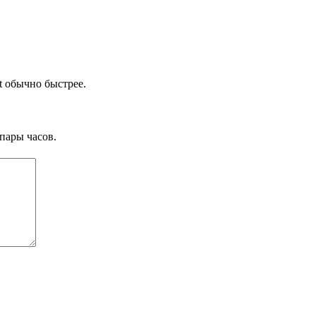
t обычно быстрее.
пары часов.