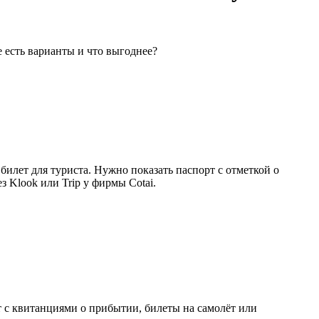
е есть варианты и что выгоднее?
билет для туриста. Нужно показать паспорт с отметкой о
 Klook или Trip у фирмы Cotai.
рт с квитанциями о прибытии, билеты на самолёт или