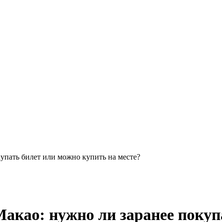
купать билет или можно купить на месте?
Макао: нужно ли заранее поку