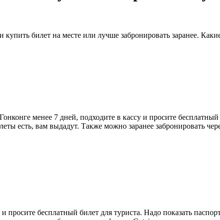
и купить билет на месте или лучше забронировать заранее. Каки
онконге менее 7 дней, подходите в кассу и просите бесплатный 
ты есть, вам выдадут. Также можно заранее забронировать через
у и просите бесплатный билет для туриста. Надо показать паспо