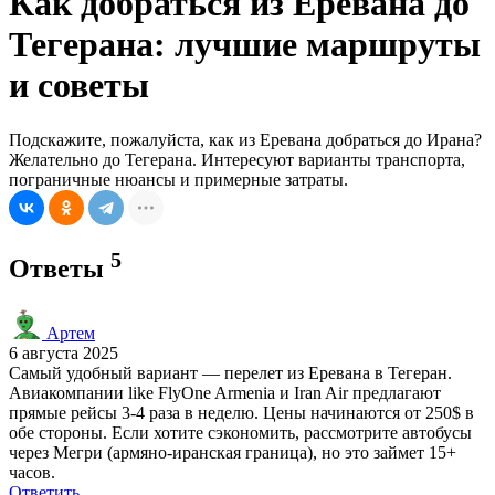
Как добраться из Еревана до
Тегерана: лучшие маршруты
и советы
Подскажите, пожалуйста, как из Еревана добраться до Ирана?
Желательно до Тегерана. Интересуют варианты транспорта,
пограничные нюансы и примерные затраты.
5
Ответы
Артем
6 августа 2025
Самый удобный вариант — перелет из Еревана в Тегеран.
Авиакомпании like FlyOne Armenia и Iran Air предлагают
прямые рейсы 3-4 раза в неделю. Цены начинаются от 250$ в
обе стороны. Если хотите сэкономить, рассмотрите автобусы
через Мегри (армяно-иранская граница), но это займет 15+
часов.
Ответить