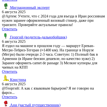
Миграционный эксперт
6 августа 2025
@Артем: Учтите, что с 2024 года для въезда в Иран россиянам
нужен заранее оформленный визовый стикер, даже при
транзите. Проверяйте актуальные правила!
Ответить
Георгий (водитель-дальнобойщик)
6 августа 2025
Я ездил на машине в прошлом году — маршрут Ереван-
Мегри-Тебриз-Тегеран (≈1400 км). На границе в Норузе
(Мегри) были очереди 2-3 часа. Советую: 1) Полный бак в
Армении (в Иране бензин дешевле, но качество хуже) 2)
Заранее оформить carnet de passage 3) Мелкие купюры для
чаевых на КПП
Ответить
Кристина
6 августа 2025
@Георгий: А как с языковым барьером? Я не говорю на
фарси...
Ответить
Ани (частый путешественник)