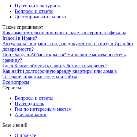
Путеводитель туриста
Вопросы и ответы
Достопримечательности
Также спрашивают
Как самостоятельно пополнить пакет интернет-трафика на
Irancell в Иране?
Актуальны ли правила подачи документов на визу в Иран без
доверенности?
Порт Бандар-Аббас открылся? На машине можем пересечь
границу?
Где в Кешме обменять валюту без местных денег?
Как найти долгосрочную аренду квартиры или дома в
Тегеране: полезные советы и сайты
Все вопросы
Сервисы
Вопросы и ответы
Путеводитель
Гид по интересным местам
Авиакомпании
База знаний
О проекте