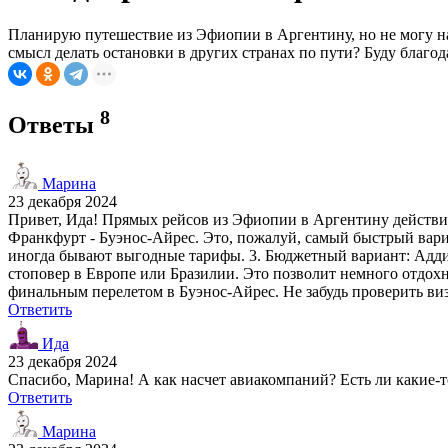
Планирую путешествие из Эфиопии в Аргентину, но не могу на
смысл делать остановки в других странах по пути? Буду благ
8
Ответы
Марина
23 декабря 2024
Привет, Ида! Прямых рейсов из Эфиопии в Аргентину действител
Франкфурт - Буэнос-Айрес. Это, пожалуй, самый быстрый вариан
иногда бывают выгодные тарифы. 3. Бюджетный вариант: Аддис-
стоповер в Европе или Бразилии. Это позволит немного отдохн
финальным перелетом в Буэнос-Айрес. Не забудь проверить ви
Ответить
Ида
23 декабря 2024
Спасибо, Марина! А как насчет авиакомпаний? Есть ли какие-
Ответить
Марина