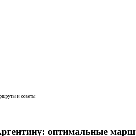
аршруты и советы
 Аргентину: оптимальные марш