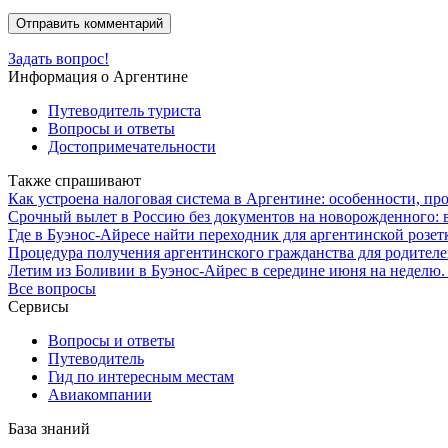
Задать вопрос!
Информация о Аргентине
Путеводитель туриста
Вопросы и ответы
Достопримечательности
Также спрашивают
Как устроена налоговая система в Аргентине: особенности, пр
Срочный вылет в Россию без документов на новорожденного:
Где в Буэнос-Айресе найти переходник для аргентинской розет
Процедура получения аргентинского гражданства для родителе
Летим из Боливии в Буэнос-Айрес в середине июня на неделю. 
Все вопросы
Сервисы
Вопросы и ответы
Путеводитель
Гид по интересным местам
Авиакомпании
База знаний