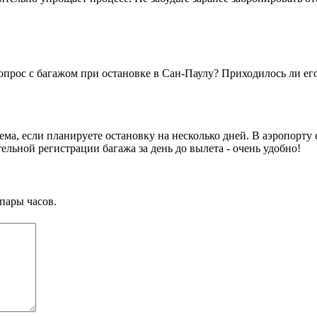
вопрос с багажом при остановке в Сан-Паулу? Приходилось ли его
лема, если планируете остановку на несколько дней. В аэропорту
ельной регистрации багажа за день до вылета - очень удобно!
пары часов.