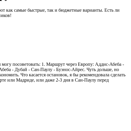
т как самые быстрые, так и бюджетные варианты. Есть ли
ников!
 могу посоветовать: 1. Маршрут через Европу: Аддис-Абеба -
беба - Дубай - Сан-Паулу - Буэнос-Айрес. Чуть дольше, но
номить. Что касается остановок, я бы рекомендовала сделать
рте или Мадриде, или даже 2-3 дня в Сан-Паулу перед