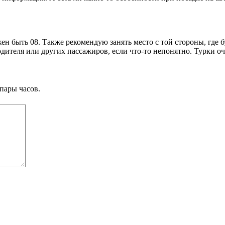
ен быть 08. Также рекомендую занять место с той стороны, где 
одителя или других пассажиров, если что-то непонятно. Турки о
пары часов.