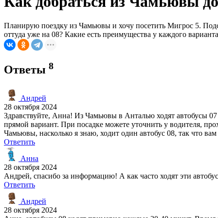
Как добраться из Чамьювы до
Планирую поездку из Чамьювы и хочу посетить Мигрос 5. Подска
оттуда уже на 08? Какие есть преимущества у каждого вариант
8
Ответы
Андрей
28 октября 2024
Здравствуйте, Анна! Из Чамьювы в Анталью ходят автобусы 07 и
прямой вариант. При посадке можете уточнить у водителя, пр
Чамьювы, насколько я знаю, ходит один автобус 08, так что вам
Ответить
Анна
28 октября 2024
Андрей, спасибо за информацию! А как часто ходят эти автобу
Ответить
Андрей
28 октября 2024