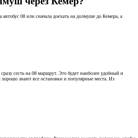
лмуш через Кемер?
 автобус 08 или сначала доехать на долмуше до Кемера, а
сразу сесть на 08 маршрут. Это будет наиболее удобный и
 хорошо знают все остановки и популярные места. Из