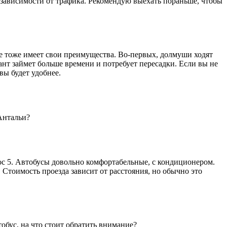
в зависимости от трафика. Рекомендую выехать пораньше, чтобы
усе тоже имеет свои преимущества. Во-первых, долмуши ходят
ант займет больше времени и потребует пересадки. Если вы не
вы будет удобнее.
 Антальи?
рос 5. Автобусы довольно комфортабельные, с кондиционером.
Стоимость проезда зависит от расстояния, но обычно это
тобус, на что стоит обратить внимание?