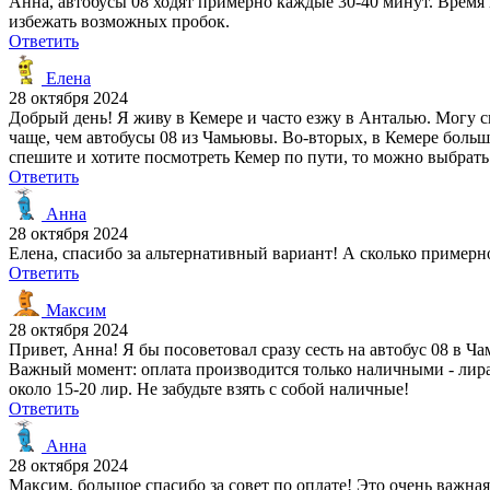
Анна, автобусы 08 ходят примерно каждые 30-40 минут. Время 
избежать возможных пробок.
Ответить
Елена
28 октября 2024
Добрый день! Я живу в Кемере и часто езжу в Анталью. Могу с
чаще, чем автобусы 08 из Чамьювы. Во-вторых, в Кемере больш
спешите и хотите посмотреть Кемер по пути, то можно выбрать
Ответить
Анна
28 октября 2024
Елена, спасибо за альтернативный вариант! А сколько примерн
Ответить
Максим
28 октября 2024
Привет, Анна! Я бы посоветовал сразу сесть на автобус 08 в 
Важный момент: оплата производится только наличными - лира
около 15-20 лир. Не забудьте взять с собой наличные!
Ответить
Анна
28 октября 2024
Максим, большое спасибо за совет по оплате! Это очень важная