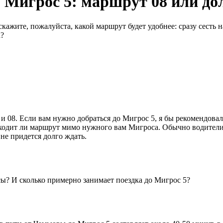
 Мигрос 5: маршрут 08 или до
жите, пожалуйста, какой маршрут будет удобнее: сразу сесть на
а?
 08. Если вам нужно добраться до Мигрос 5, я бы рекомендовал 
оходит ли маршрут мимо нужного вам Мигроса. Обычно водители
 не придется долго ждать.
сы? И сколько примерно занимает поездка до Мигрос 5?