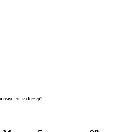
долмуш через Кемер?