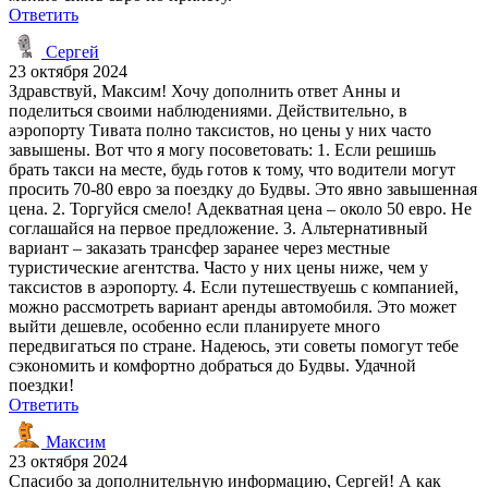
Ответить
Сергей
23 октября 2024
Здравствуй, Максим! Хочу дополнить ответ Анны и
поделиться своими наблюдениями. Действительно, в
аэропорту Тивата полно таксистов, но цены у них часто
завышены. Вот что я могу посоветовать: 1. Если решишь
брать такси на месте, будь готов к тому, что водители могут
просить 70-80 евро за поездку до Будвы. Это явно завышенная
цена. 2. Торгуйся смело! Адекватная цена – около 50 евро. Не
соглашайся на первое предложение. 3. Альтернативный
вариант – заказать трансфер заранее через местные
туристические агентства. Часто у них цены ниже, чем у
таксистов в аэропорту. 4. Если путешествуешь с компанией,
можно рассмотреть вариант аренды автомобиля. Это может
выйти дешевле, особенно если планируете много
передвигаться по стране. Надеюсь, эти советы помогут тебе
сэкономить и комфортно добраться до Будвы. Удачной
поездки!
Ответить
Максим
23 октября 2024
Спасибо за дополнительную информацию, Сергей! А как