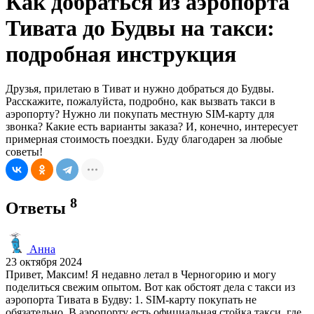
Как добраться из аэропорта
Тивата до Будвы на такси:
подробная инструкция
Друзья, прилетаю в Тиват и нужно добраться до Будвы.
Расскажите, пожалуйста, подробно, как вызвать такси в
аэропорту? Нужно ли покупать местную SIM-карту для
звонка? Какие есть варианты заказа? И, конечно, интересует
примерная стоимость поездки. Буду благодарен за любые
советы!
8
Ответы
Анна
23 октября 2024
Привет, Максим! Я недавно летал в Черногорию и могу
поделиться свежим опытом. Вот как обстоят дела с такси из
аэропорта Тивата в Будву: 1. SIM-карту покупать не
обязательно. В аэропорту есть официальная стойка такси, где