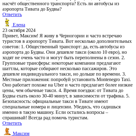
насчёт общественного транспорта? Есть ли автобусы из
аэропорта Тивата до Будвы?
Ответить
Елена
23 октября 2024
Привет, Максим! Я живу в Черногории и часто встречаю
туристов в аэропорту Тивата. Вот несколько дополнительных
советов: 1. Общественный транспорт: да, есть автобусы из
аэропорта до Будвы. Они дешевле такси (около 10 евро), но
ходят не очень часто и могут быть переполнены в сезон. 2.
Групповые трансферы: некоторые компании предлагают
шаттлы, которые собирают несколько пассажиров. Это
дешевле индивидуального такси, но дольше по времени. 3.
Местные приложения: попробуй установить Montenegro Taxi.
Оно работает похоже на Uber и часто предлагает более низкие
цены, чем обычные такси. 4. Время поездки: от Тивата до
Будвы ехать около 30-40 минут, в зависимости от трафика. 5.
Безопасность: официальные такси в Тивате имеют
специальные номера и лицензии. Убедись, что садишься
именно в такую машину. Если остались вопросы –
спрашивай! Всегда рад помочь туристам.
Ответить
Максим