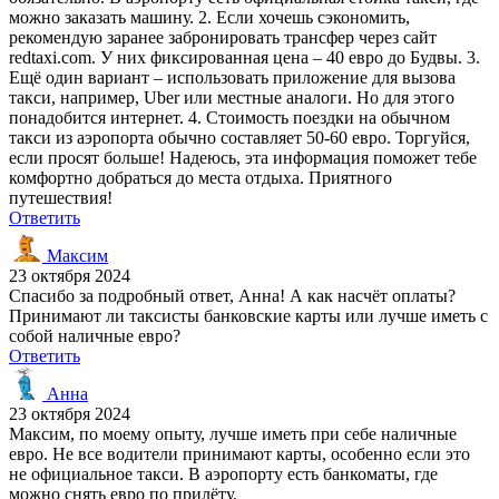
можно заказать машину. 2. Если хочешь сэкономить,
рекомендую заранее забронировать трансфер через сайт
redtaxi.com. У них фиксированная цена – 40 евро до Будвы. 3.
Ещё один вариант – использовать приложение для вызова
такси, например, Uber или местные аналоги. Но для этого
понадобится интернет. 4. Стоимость поездки на обычном
такси из аэропорта обычно составляет 50-60 евро. Торгуйся,
если просят больше! Надеюсь, эта информация поможет тебе
комфортно добраться до места отдыха. Приятного
путешествия!
Ответить
Максим
23 октября 2024
Спасибо за подробный ответ, Анна! А как насчёт оплаты?
Принимают ли таксисты банковские карты или лучше иметь с
собой наличные евро?
Ответить
Анна
23 октября 2024
Максим, по моему опыту, лучше иметь при себе наличные
евро. Не все водители принимают карты, особенно если это
не официальное такси. В аэропорту есть банкоматы, где
можно снять евро по прилёту.