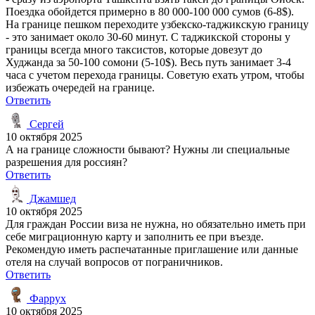
Поездка обойдется примерно в 80 000-100 000 сумов (6-8$).
На границе пешком переходите узбекско-таджикскую границу
- это занимает около 30-60 минут. С таджикской стороны у
границы всегда много таксистов, которые довезут до
Худжанда за 50-100 сомони (5-10$). Весь путь занимает 3-4
часа с учетом перехода границы. Советую ехать утром, чтобы
избежать очередей на границе.
Ответить
Сергей
10 октября 2025
А на границе сложности бывают? Нужны ли специальные
разрешения для россиян?
Ответить
Джамшед
10 октября 2025
Для граждан России виза не нужна, но обязательно иметь при
себе миграционную карту и заполнить ее при въезде.
Рекомендую иметь распечатанные приглашение или данные
отеля на случай вопросов от пограничников.
Ответить
Фаррух
10 октября 2025