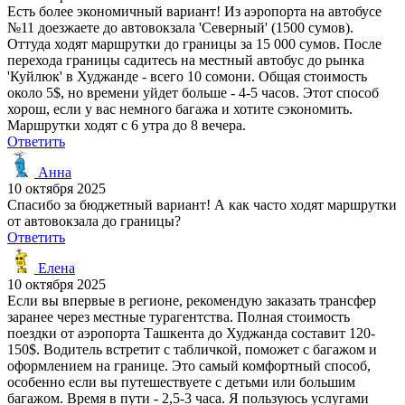
Есть более экономичный вариант! Из аэропорта на автобусе
№11 доезжаете до автовокзала 'Северный' (1500 сумов).
Оттуда ходят маршрутки до границы за 15 000 сумов. После
перехода границы садитесь на местный автобус до рынка
'Куйлюк' в Худжанде - всего 10 сомони. Общая стоимость
около 5$, но времени уйдет больше - 4-5 часов. Этот способ
хорош, если у вас немного багажа и хотите сэкономить.
Маршрутки ходят с 6 утра до 8 вечера.
Ответить
Анна
10 октября 2025
Спасибо за бюджетный вариант! А как часто ходят маршрутки
от автовокзала до границы?
Ответить
Елена
10 октября 2025
Если вы впервые в регионе, рекомендую заказать трансфер
заранее через местные турагентства. Полная стоимость
поездки от аэропорта Ташкента до Худжанда составит 120-
150$. Водитель встретит с табличкой, поможет с багажом и
оформлением на границе. Это самый комфортный способ,
особенно если вы путешествуете с детьми или большим
багажом. Время в пути - 2,5-3 часа. Я пользуюсь услугами