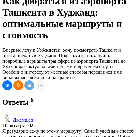
Как добраться из аэропорта
Ташкента в Худжанд:
оптимальные маршруты и
стоимость
Впервые лечу в Узбекистан, хочу посмотреть Ташкент и
потом поехать в Худжанд. Подскажите, пожалуйста,
подробные варианты трансфера из аэропорта Ташкента до
Худжанда с актуальными ценами и временем в пути.
Особенно интересуют местные способы передвижения и
возможные сложности на границе.
6
Ответы
Джамшед
10 октября 2025
Я регулярно езжу по этому маршруту! Самый удобный способ
- сразу из аэропорта Ташкента взять такси до границы Ойбек.