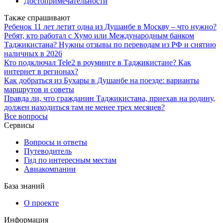
Достопримечательности
Также спрашивают
Ребенок 11 лет летит одна из Душанбе в Москву – что нужно?
Ребят, кто работал с Хумо или Международным банком
Таджикистана? Нужны отзывы по переводам из РФ и снятию
наличных в 2026
Кто подключал Tele2 в роуминге в Таджикистане? Как
интернет в регионах?
Как добраться из Бухары в Душанбе на поезде: варианты
маршрутов и советы
Правда ли, что гражданин Таджикистана, приехав на родину,
должен находиться там не менее трех месяцев?
Все вопросы
Сервисы
Вопросы и ответы
Путеводитель
Гид по интересным местам
Авиакомпании
База знаний
О проекте
Информация