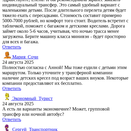
индивидуальный трансфер. Это самый удобный вариант с
маленькими детьми. После длительного перелета детям будет
тяжело ехать с пересадками. Стоимость составит примерно
5000-7000 рублей, но комфорт того стоит. Водитель встретит с
табличкой, поможет с багажом и детскими креслами. Дорога
займет около 5-6 часов, учитывая, что ночью трасса менее
загружена. Берите машину класса минивэн - будет просторно
для всех и багажа.
Ответить
Мария_Сочи
24 августа 2025
Полностью согласна с Анной! Мы тоже ездили с детьми этим
маршрутом. Только уточните у трансферной компании
наличие детских кресел под возраст ваших внуков. Некоторые
компании предоставляют их бесплатно.
Ответить
Экономный_Турист
24 августа 2025
А есть ли варианты экономичнее? Может, групповой
трансфер или ночной автобус?
Ответить
Сергей_Транспортник