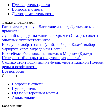
Путеводитель туриста
Вопросы и ответы
Достопримечательности
Также спрашивают
Где найти тарзанку в Дагестане и как добраться до места
прыжков?
Лучший маршрут на машине в Крым из Самары: советы
опытных путешественников
Как лучше добраться из Гуниба в Гоор и Кахиб: выбор
маршрута через Мурада или Весте?
Как сейчас обстановка на пляжах в Мирном (Крым)?
Центральный открыт, а косу тоже разрешили?
Сколько стоит подняться на фуникулере в Красной Поляне:
цены и особенности
Все вопросы
Сервисы
Вопросы и ответы
Путеводитель
Гид по интересным местам
Авиакомпании
База знаний