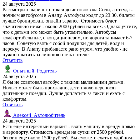
24 августа 2025
Рассмотрите вариант с такси до автовокзала Сочи, а оттуда -
ночным автобусом в Анапу. Автобусы ходят до 23:30, билеты
лучше бронировать онлайн заранее. Стоимость будет
значительно ниже - около 2000 рублей на всех. Однако учтите,
что с детьми это может быть утомительно. Автобусы
комфортабельные, с кондиционером, но дорога занимает 6-7
часов. Советую взять с собой подушки для детей, воду и
перекус. В Анапу прибываете рано утром, что удобно - не
нужно платить за лишнюю ночь в отеле.
Ответить
Опытный_Родитель
24 августа 2025
Я бы не советовал автобус с такими маленькими детьми.
Ночью может быть прохладно, дети плохо переносят
длительные поездки. Лучше доплатить за такси и ехать с
комфортом.
Ответить
Алексей_Автолюбитель
24 августа 2025
Есть еще интересный вариант - взять машину в аренду прямо
в аэропорту. Стоимость аренды на сутки от 2500 рублей,
бензин еще около 1500 рублей. Вы сможете ехать в удобном