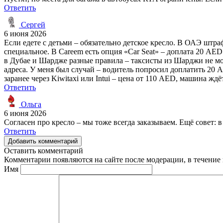
Ответить
Сергей
6 июня 2026
Если едете с детьми – обязательно детское кресло. В ОАЭ штра
специальное. В Careem есть опция «Car Seat» – доплата 20 AED
в Дубае и Шардже разные правила – таксисты из Шарджи не мо
адреса. У меня был случай – водитель попросил доплатить 20 A
заранее через Kiwitaxi или Intui – цена от 110 AED, машина ждё
Ответить
Ольга
6 июня 2026
Согласен про кресло – мы тоже всегда заказываем. Ещё совет:
Ответить
Добавить комментарий
Оставить комментарий
Комментарии появляются на сайте после модерации, в течение 
Имя