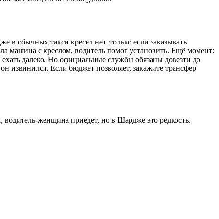
же в обычных такси кресел нет, только если заказывать
хала машина с креслом, водитель помог установить. Ещё момент:
 ехать далеко. Но официальные службы обязаны довезти до
и он извинился. Если бюджет позволяет, закажите трансфер
, водитель-женщина приедет, но в Шардже это редкость.