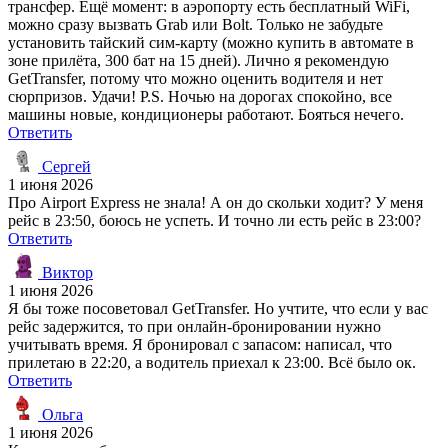
трансфер. Ещё момент: в аэропорту есть бесплатный WiFi,
можно сразу вызвать Grab или Bolt. Только не забудьте
установить тайский сим-карту (можно купить в автомате в
зоне прилёта, 300 бат на 15 дней). Лично я рекомендую
GetTransfer, потому что можно оценить водителя и нет
сюрпризов. Удачи! P.S. Ночью на дорогах спокойно, все
машины новые, кондиционеры работают. Бояться нечего.
Ответить
Сергей
1 июня 2026
Про Airport Express не знала! А он до скольки ходит? У меня
рейс в 23:50, боюсь не успеть. И точно ли есть рейс в 23:00?
Ответить
Виктор
1 июня 2026
Я бы тоже посоветовал GetTransfer. Но учтите, что если у вас
рейс задержится, то при онлайн-бронировании нужно
учитывать время. Я бронировал с запасом: написал, что
прилетаю в 22:20, а водитель приехал к 23:00. Всё было ок.
Ответить
Ольга
1 июня 2026