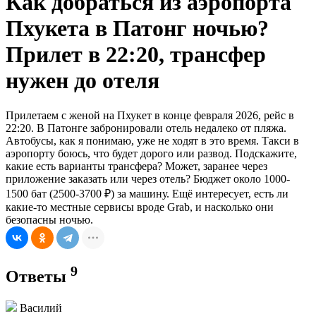
Как добраться из аэропорта
Пхукета в Патонг ночью?
Прилет в 22:20, трансфер
нужен до отеля
Прилетаем с женой на Пхукет в конце февраля 2026, рейс в
22:20. В Патонге забронировали отель недалеко от пляжа.
Автобусы, как я понимаю, уже не ходят в это время. Такси в
аэропорту боюсь, что будет дорого или развод. Подскажите,
какие есть варианты трансфера? Может, заранее через
приложение заказать или через отель? Бюджет около 1000-
1500 бат (2500-3700 ₽) за машину. Ещё интересует, есть ли
какие-то местные сервисы вроде Grab, и насколько они
безопасны ночью.
9
Ответы
Василий