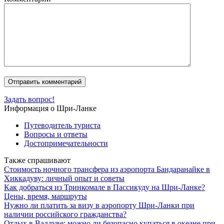
Задать вопрос!
Информация о Шри-Ланке
Путеводитель туриста
Вопросы и ответы
Достопримечательности
Также спрашивают
Стоимость ночного трансфера из аэропорта Бандаранайке в
Хиккадуву: личный опыт и советы
Как добраться из Тринкомале в Пассикуду на Шри-Ланке?
Цены, время, маршруты
Нужно ли платить за визу в аэропорту Шри-Ланки при
наличии российского гражданства?
Отдых в Ваддуве: можно ли безопасно купаться в океане при