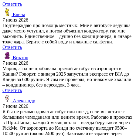
Ответить
Елена
7 июня 2026
Подтверждаю про помощь местных! Мне в автобусе дедушка
даже место уступил, а потом объяснил кондуктору, где мне
выходить. Единственное – душно без кондиционера, в январе
тоже жара. Берите с собой воду и влажные салфетки.
Ответить
Виктор
7 июня 2026
Мария, а ты не пробовала прямой автобус из аэропорта в
Канди? Говорят, с января 2025 запустили экспресс от BIA до
Канди за 600 рупий. Я сам не проверял, но знакомые хвалили
– кондиционер, без пересадок, 3 часа.
Ответить
Александр
7 июня 2026
Я бы не рекомендовал автобус или поезд, если вы летите с
большими чемоданами или цените время. Работаю в проектах
в Шри-Ланке, каждый месяц летаю – всегда беру такси через
PickMe. От аэропорта до Канди по счётчику выходит 9500–
10500 рупий (около 2400 руб). Заказывайте заранее через