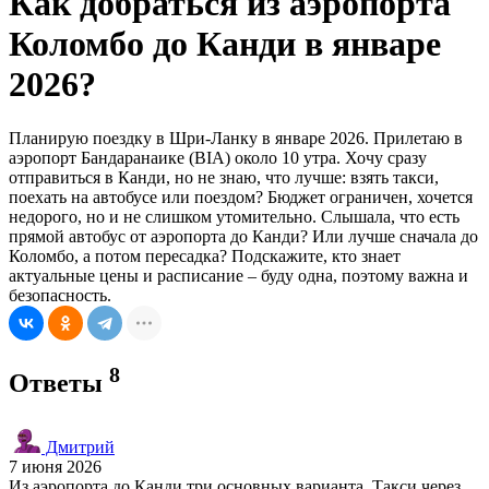
Как добраться из аэропорта
Коломбо до Канди в январе
2026?
Планирую поездку в Шри-Ланку в январе 2026. Прилетаю в
аэропорт Бандаранаике (BIA) около 10 утра. Хочу сразу
отправиться в Канди, но не знаю, что лучше: взять такси,
поехать на автобусе или поездом? Бюджет ограничен, хочется
недорого, но и не слишком утомительно. Слышала, что есть
прямой автобус от аэропорта до Канди? Или лучше сначала до
Коломбо, а потом пересадка? Подскажите, кто знает
актуальные цены и расписание – буду одна, поэтому важна и
безопасность.
8
Ответы
Дмитрий
7 июня 2026
Из аэропорта до Канди три основных варианта. Такси через