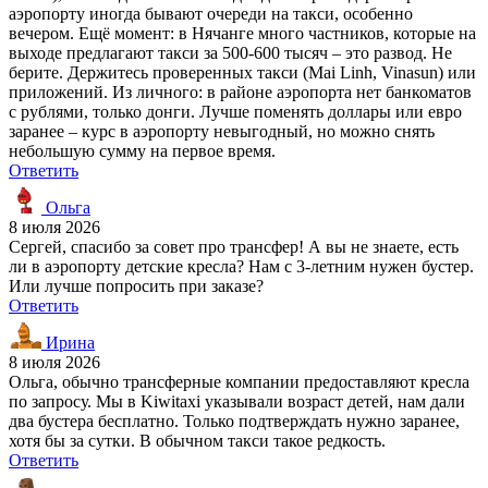
аэропорту иногда бывают очереди на такси, особенно
вечером. Ещё момент: в Нячанге много частников, которые на
выходе предлагают такси за 500-600 тысяч – это развод. Не
берите. Держитесь проверенных такси (Mai Linh, Vinasun) или
приложений. Из личного: в районе аэропорта нет банкоматов
с рублями, только донги. Лучше поменять доллары или евро
заранее – курс в аэропорту невыгодный, но можно снять
небольшую сумму на первое время.
Ответить
Ольга
8 июля 2026
Сергей, спасибо за совет про трансфер! А вы не знаете, есть
ли в аэропорту детские кресла? Нам с 3-летним нужен бустер.
Или лучше попросить при заказе?
Ответить
Ирина
8 июля 2026
Ольга, обычно трансферные компании предоставляют кресла
по запросу. Мы в Kiwitaxi указывали возраст детей, нам дали
два бустера бесплатно. Только подтверждать нужно заранее,
хотя бы за сутки. В обычном такси такое редкость.
Ответить