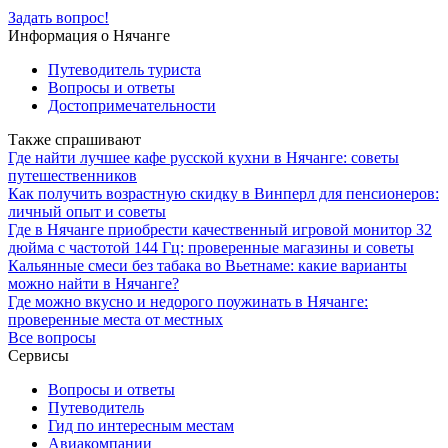
Задать вопрос!
Информация о Нячанге
Путеводитель туриста
Вопросы и ответы
Достопримечательности
Также спрашивают
Где найти лучшее кафе русской кухни в Нячанге: советы
путешественников
Как получить возрастную скидку в Винперл для пенсионеров:
личный опыт и советы
Где в Нячанге приобрести качественный игровой монитор 32
дюйма с частотой 144 Гц: проверенные магазины и советы
Кальянные смеси без табака во Вьетнаме: какие варианты
можно найти в Нячанге?
Где можно вкусно и недорого поужинать в Нячанге:
проверенные места от местных
Все вопросы
Сервисы
Вопросы и ответы
Путеводитель
Гид по интересным местам
Авиакомпании