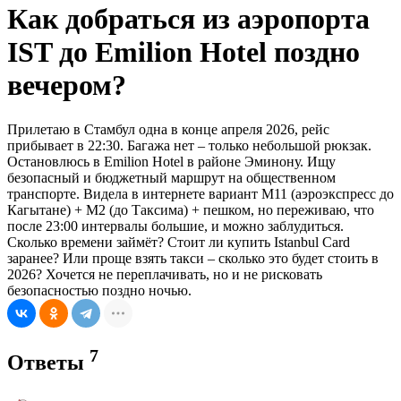
Как добраться из аэропорта
IST до Emilion Hotel поздно
вечером?
Прилетаю в Стамбул одна в конце апреля 2026, рейс
прибывает в 22:30. Багажа нет – только небольшой рюкзак.
Остановлюсь в Emilion Hotel в районе Эминону. Ищу
безопасный и бюджетный маршрут на общественном
транспорте. Видела в интернете вариант M11 (аэроэкспресс до
Кагытане) + M2 (до Таксима) + пешком, но переживаю, что
после 23:00 интервалы большие, и можно заблудиться.
Сколько времени займёт? Стоит ли купить Istanbul Card
заранее? Или проще взять такси – сколько это будет стоить в
2026? Хочется не переплачивать, но и не рисковать
безопасностью поздно ночью.
7
Ответы