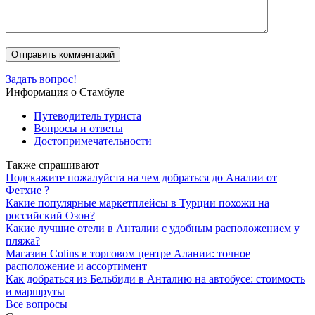
Задать вопрос!
Информация о Стамбуле
Путеводитель туриста
Вопросы и ответы
Достопримечательности
Также спрашивают
Подскажите пожалуйста на чем добраться до Аналии от
Фетхие ?
Какие популярные маркетплейсы в Турции похожи на
российский Озон?
Какие лучшие отели в Анталии с удобным расположением у
пляжа?
Магазин Colins в торговом центре Алании: точное
расположение и ассортимент
Как добраться из Бельбиди в Анталию на автобусе: стоимость
и маршруты
Все вопросы