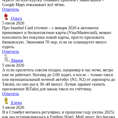
Google Maps показывает всё чётко.
Ответить
Ольга
5 июля 2026
Про Istanbul Card уточню – с января 2026 в автоматах
принимают и бесконтактные карты (Visa/Mastercard), можно
пополнить без покупки новой карты, просто приложить
банковскую. Экономия 70 лир, если не планируете много
ездить.
Ответить
Мария
5 июля 2026
А если прилететь совсем поздно, например в час ночи, метро
уже не работает. Havataş до 2:00 ходит, а после – только такси
или муниципальный ночной автобус (N1, N2) от аэропорта до
Taksim, но они раз в 30–40 минут. Лучше заранее скачать
приложение BiTaksi для заказа такси по счётчику.
Ответить
Елена
5 июля 2026
Я в Стамбул мотаюсь регулярно, в прошлом году (осень 2025)
как раз останавливалась в Emilion Hotel. Мой опыт: без багажа