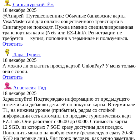
Сингапурский_Ёж
18 декабря 2025
@Андрей_Путешественник: Обычные банковские карты
Visa/Mastercard для оплаты общественного транспорта в
Сингапуре не подходят. Нужна именно специализированная
транспортная карта (Nets или EZ-Link). Регистрации не
требуется — купил, пополнил в терминале и пользуешься.
Ответить
Лара_Турист
18 декабря 2025
А можно ли оплатить проезд картой UnionPay? У меня только
она с собой.
Ответить
Анастасия_Гид
18 декабря 2025
Здравствуйте! Подтверждаю информацию от предыдущего
ответчика и добавлю деталей по покупке карты. В терминале
T1, на нижнем уровне (прибытие), рядом со стойкой
информации есть автоматы по продаже туристических карт
EZ-Link. Они работают с 06:00 до 00:00. Стоимость карты —
12 SGD, из которых 7 SGD сразу доступны для поездок.
Пополнить можно на любую сумму (рекомендую сразу 20-30
SGD на первые дни). Для троих человек, как верно заметили,