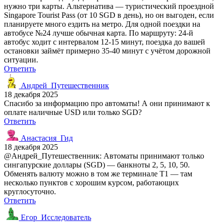
нужно три карты. Альтернатива — туристический проездной
Singapore Tourist Pass (от 10 SGD в день), но он выгоден, если
планируете много ездить на метро. Для одной поездки на
автобусе №24 лучше обычная карта. По маршруту: 24-й
автобус ходит с интервалом 12-15 минут, поездка до вашей
остановки займёт примерно 35-40 минут с учётом дорожной
ситуации.
Ответить
Андрей_Путешественник
18 декабря 2025
Спасибо за информацию про автоматы! А они принимают к
оплате наличные USD или только SGD?
Ответить
Анастасия_Гид
18 декабря 2025
@Андрей_Путешественник: Автоматы принимают только
сингапурские доллары (SGD) — банкноты 2, 5, 10, 50.
Обменять валюту можно в том же терминале T1 — там
несколько пунктов с хорошим курсом, работающих
круглосуточно.
Ответить
Егор_Исследователь