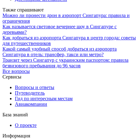
Также спрашивают
Можно ли пронести дрон в аэропорт Сингапура: правила и
ограничения
Как называется световое вечернее шоу в Сингапуре с
деревьями?
Как добраться из аэропорта Сингапура в центр города: советы
для путешественников
Какой самый удобный способ добраться из аэропорта
Сингапура в отель: трансфер, такси или метро?
Транзит через Сингапур с украинским паспортом: правила
безвизового пребывания до 96 часов
Все вопросы
Сервисы
Вопросы и ответы
Путеводитель
Гид по интересным местам
Авиакомпании
База знаний
О проекте
Информация