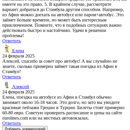
имеете на это право. 5. В крайнем случае, рассмотрите
вариант добраться до Стамбула другим способом. Например,
из Афин можно доехать на автобусе или паром+автобус. Это
займет больше времени, но может быть интересным
приключением. Помните, что в подобных ситуациях важно
действовать быстро и настойчиво. Удачи в решении
проблемы!
Ответить
Елена
24 февраля 2025
Алексей, спасибо за совет про автобус! А вы случайно не
знаете, сколько примерно займет такая поездка из Афин в
Стамбул?
Ответить
Алексей
24 февраля 2025
Елена, поездка на автобусе из Афин в Стамбул обычно
занимает около 16-18 часов. Это долго, но зато вы увидите
красивые пейзажи Греции и Турции. Билеты стоят примерно
60-80 евро. Советую проверить расписание и цены на сайте
eurolines.com или на местных автовокзалах.
Ответить
Добавить комментарий