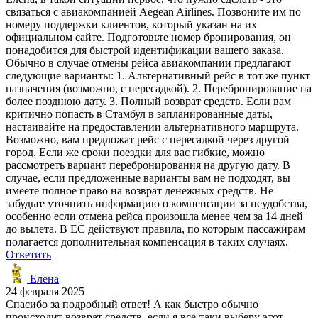
связаться с авиакомпанией Aegean Airlines. Позвоните им по
номеру поддержки клиентов, который указан на их
официальном сайте. Подготовьте номер бронирования, он
понадобится для быстрой идентификации вашего заказа.
Обычно в случае отмены рейса авиакомпании предлагают
следующие варианты: 1. Альтернативный рейс в тот же пункт
назначения (возможно, с пересадкой). 2. Перебронирование на
более позднюю дату. 3. Полный возврат средств. Если вам
критично попасть в Стамбул в запланированные даты,
настаивайте на предоставлении альтернативного маршрута.
Возможно, вам предложат рейс с пересадкой через другой
город. Если же сроки поездки для вас гибкие, можно
рассмотреть вариант перебронирования на другую дату. В
случае, если предложенные варианты вам не подходят, вы
имеете полное право на возврат денежных средств. Не
забудьте уточнить информацию о компенсации за неудобства,
особенно если отмена рейса произошла менее чем за 14 дней
до вылета. В ЕС действуют правила, по которым пассажирам
полагается дополнительная компенсация в таких случаях.
Ответить
Елена
24 февраля 2025
Спасибо за подробный ответ! А как быстро обычно
происходит возврат средств, если я все-таки выберу этот