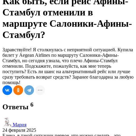
Как быть, если рейс Афины-
Стамбул отменили в
маршруте Салоники-Афины-
Стамбул?
Здравствуйте! Я столкнулась с неприятной ситуацией. Купила
билет у Aegean Airlines по маршруту Салоники-Афины-
Стамбул, но сегодня узнала, что плечо Афины-Стамбул
отменили. Подскажите, пожалуйста, как мне теперь
поступить? Есть ли шанс на альтернативный рейс или лучше
сразу требовать возврат средств? Заранее благодарна за любую
помощь!
6
Ответы
Мария
24 февраля 2025
Елена, в такой ситуации первое, что нужно сделать - это