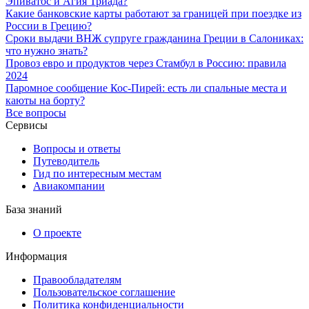
Эпиватос и Агия Триада?
Какие банковские карты работают за границей при поездке из
России в Грецию?
Сроки выдачи ВНЖ супруге гражданина Греции в Салониках:
что нужно знать?
Провоз евро и продуктов через Стамбул в Россию: правила
2024
Паромное сообщение Кос-Пирей: есть ли спальные места и
каюты на борту?
Все вопросы
Сервисы
Вопросы и ответы
Путеводитель
Гид по интересным местам
Авиакомпании
База знаний
О проекте
Информация
Правообладателям
Пользовательское соглашение
Политика конфиденциальности