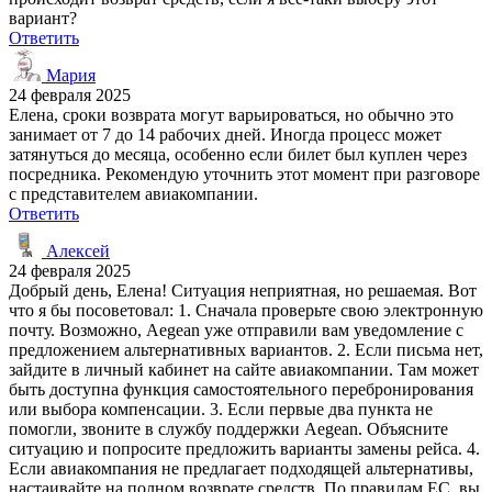
вариант?
Ответить
Мария
24 февраля 2025
Елена, сроки возврата могут варьироваться, но обычно это
занимает от 7 до 14 рабочих дней. Иногда процесс может
затянуться до месяца, особенно если билет был куплен через
посредника. Рекомендую уточнить этот момент при разговоре
с представителем авиакомпании.
Ответить
Алексей
24 февраля 2025
Добрый день, Елена! Ситуация неприятная, но решаемая. Вот
что я бы посоветовал: 1. Сначала проверьте свою электронную
почту. Возможно, Aegean уже отправили вам уведомление с
предложением альтернативных вариантов. 2. Если письма нет,
зайдите в личный кабинет на сайте авиакомпании. Там может
быть доступна функция самостоятельного перебронирования
или выбора компенсации. 3. Если первые два пункта не
помогли, звоните в службу поддержки Aegean. Объясните
ситуацию и попросите предложить варианты замены рейса. 4.
Если авиакомпания не предлагает подходящей альтернативы,
настаивайте на полном возврате средств. По правилам ЕС, вы