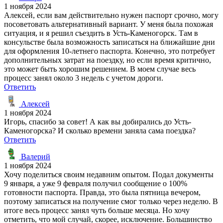
1 ноября 2024
Алексей, если вам действительно нужен паспорт срочно, могу
посоветовать альтернативный вариант. У меня была похожая
ситуация, и я решил съездить в Усть-Каменогорск. Там в
консульстве была возможность записаться на ближайшие дни
для оформления 10-летнего паспорта. Конечно, это потребует
дополнительных затрат на поездку, но если время критично,
это может быть хорошим решением. В моем случае весь
процесс занял около 3 недель с учетом дороги.
Ответить
Алексей
1 ноября 2024
Игорь, спасибо за совет! А как вы добирались до Усть-
Каменогорска? И сколько времени заняла сама поездка?
Ответить
Валерий
1 ноября 2024
Хочу поделиться своим недавним опытом. Подал документы
9 января, а уже 9 февраля получил сообщение о 100%
готовности паспорта. Правда, это была пятница вечером,
поэтому записаться на получение смог только через неделю. В
итоге весь процесс занял чуть больше месяца. Но хочу
отметить, что мой случай, скорее, исключение. Большинство