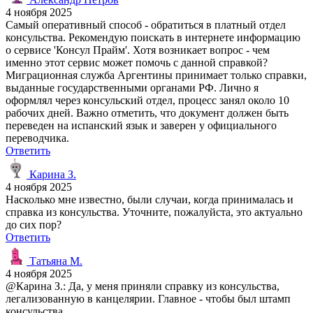
4 ноября 2025
Самый оперативный способ - обратиться в платный отдел
консульства. Рекомендую поискать в интернете информацию
о сервисе 'Консул Прайм'. Хотя возникает вопрос - чем
именно этот сервис может помочь с данной справкой?
Миграционная служба Аргентины принимает только справки,
выданные государственными органами РФ. Лично я
оформлял через консульский отдел, процесс занял около 10
рабочих дней. Важно отметить, что документ должен быть
переведен на испанский язык и заверен у официального
переводчика.
Ответить
Карина З.
4 ноября 2025
Насколько мне известно, были случаи, когда принималась и
справка из консульства. Уточните, пожалуйста, это актуально
до сих пор?
Ответить
Татьяна М.
4 ноября 2025
@Карина З.: Да, у меня приняли справку из консульства,
легализованную в канцелярии. Главное - чтобы был штамп
консульства.