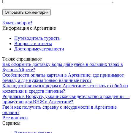
Задать вопрос!
Информация о Аргентине
Путеводитель туриста
Вопросы и ответы
Достопримечательности
Также спрашивают
Как оформить доставку воды для кулера в больших тарах в
Буэнос-Айресе?
Особенности оплаты картами в Аргентине: где принимают
безнал, а где нужны только наличные песо?
Как подготовиться к родам в Аргентине: что взять с собой из
косметики и средств гигиены?
Родилась в Воркуте, украинское свидетельство о рождении —
примут ли для ВНЖ в Аргентине?
Где и как получить справку о несудимости в Аргентине
онлайн?
Все вопросы
Сервисы