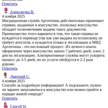
Ответить
Александра В.
4 ноября 2025
Миграционная служба Аргентины действительно принимает
справки, выданные в консульстве, поскольку консульство
обладает полномочиями выдачи таких документов.
Преимущество этого варианта в том, что такая справка не
нуждается в переводе (так как уже выдана на испанском), не
требует апостиля, а нуждается только в легализации в МВД
Аргентины - это несложный процесс. Из личного опыта:
оформление через консульство заняло 7 рабочих дней, плюс 2
дня на легализацию. Альтернативные службы могут ускорить
процесс до 3-5 дней, но их услуги обойдутся в 2-3 раза
дороже.
Ответить
Дмитрий С.
4 ноября 2025
Спасибо за подробную информацию! А подскажите, нужно
ли заранее записываться в консульство или можно прийти в
порядке живой очереди?
Ответить
Сергей Н.