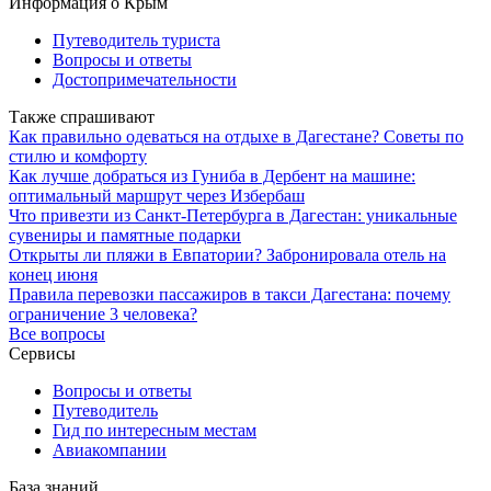
Информация о Крым
Путеводитель туриста
Вопросы и ответы
Достопримечательности
Также спрашивают
Как правильно одеваться на отдыхе в Дагестане? Советы по
стилю и комфорту
Как лучше добраться из Гуниба в Дербент на машине:
оптимальный маршрут через Избербаш
Что привезти из Санкт-Петербурга в Дагестан: уникальные
сувениры и памятные подарки
Открыты ли пляжи в Евпатории? Забронировала отель на
конец июня
Правила перевозки пассажиров в такси Дагестана: почему
ограничение 3 человека?
Все вопросы
Сервисы
Вопросы и ответы
Путеводитель
Гид по интересным местам
Авиакомпании
База знаний