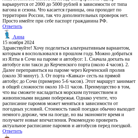
варьируется от 2000 до 5000 рублей в зависимости от типа
вагона и сезона. Что касается границы, она проходит по
территории России, так что дополнительных проверок нет.
Просто имейте при себе паспорт гражданина РФ.
Ответить
Анна
15 ноября 2024
Здравствуйте! Хочу поделиться альтернативным вариантом,
которым я воспользовался в прошлом году. Можно добраться
из Ялты в Сочи на пароме и автобусе: 1. Сначала доехать на
автобусе или такси до Керченского порта (около 4 часов). 2.
Далее переправиться на пароме через Керченский пролив
(около 30 минут). 3. От порта «Кавказ» сесть на прямой
автобус до Сочи (примерно 5-6 часов). Этот маршрут занимает
в общей сложности около 10-11 часов. Преимущество в том,
что вы сможете насладиться морским путешествием и
живописными видами побережья. Однако учтите, что
расписание паромов может меняться в зависимости от
погодных условий. Стоимость такой поездки обычно выходит
немного дороже, чем на поезде, но вы экономите время и
получаете новые впечатления. Рекомендую проверить
актуальное расписание паромов и автобусов перед поездкой.
Ответить