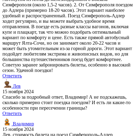
Симферополя (около 1,5-2 часов). 2. От Симферополя поездом
до Адлера (примерно 18-20 часов). Этот вариант наиболее
удобный и распространенный. Поезд Симферополь-Адлер
ходит регулярно, и вы можете выбрать удобное время
отправления. В поезде есть разные классы вагонов, включая
купе и плацкарт, так что можно подобрать оптимальный
вариант по комфорту и цене. Есть также прямой автобусный
маршрут Ялта-Сочи, но он занимает около 20-22 часов и
может быть утомительным из-за горной дороги. Этот вариант
подойдет любителям экстрима и живописных видов, но для
большинства путешественников поезд будет комфортнее.
Советую заранее забронировать билеты, особенно в высокий
сезон. Удачной поездки!
Ответить
Лев
15 ноября 2024
Спасибо за подробный ответ, Владимир! А не подскажешь,
сколько примерно стоит поездка поездом? И есть ли какие-то
особенности при пересечении границы?
Ответить
Владимир
15 ноября 2024
Лев, стоимость билета на поезд Симферополь-Адлер