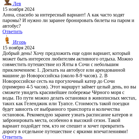
Лев
15 ноября 2024
Анна, спасибо за интересный вариант! А как часто ходят
паромы? И нужно ли заранее бронировать билеты на паром и
автобус?
Ответить
Игорь
15 ноября 2024
Добрый день! Хочу предложить еще один вариант, который
может быть интересен любителям активного отдыха. Можно
совместить путешествие из Ялты в Сочи с небольшим
приключением: 1. Доехать на автобусе или арендованной
машине до Новороссийска (около 8-9 часов). 2. В
Новороссийске сесть на прогулочный катер до Сочи
(примерно 4-5 часов). Этот маршрут займет целый день, но вы
сможете увидеть красивейшее побережье Чёрного моря с
воды. По пути можно делать остановки в живописных местах,
таких как Геленджик или Туапсе. Стоимость такой поездки
будет зависеть от выбранного транспорта и количества
остановок. Рекомендую заранее узнать расписание катеров и
забронировать места, особенно в высокий сезон. Такой
вариант подойдет тем, кто не спешит и хочет превратить
дорогу в отдельное путешествие с яркими впечатлениями!
Ответить