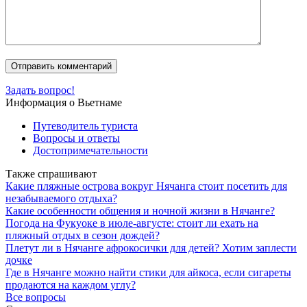
Задать вопрос!
Информация о Вьетнаме
Путеводитель туриста
Вопросы и ответы
Достопримечательности
Также спрашивают
Какие пляжные острова вокруг Нячанга стоит посетить для
незабываемого отдыха?
Какие особенности общения и ночной жизни в Нячанге?
Погода на Фукуоке в июле-августе: стоит ли ехать на
пляжный отдых в сезон дождей?
Плетут ли в Нячанге афрокосички для детей? Хотим заплести
дочке
Где в Нячанге можно найти стики для айкоса, если сигареты
продаются на каждом углу?
Все вопросы