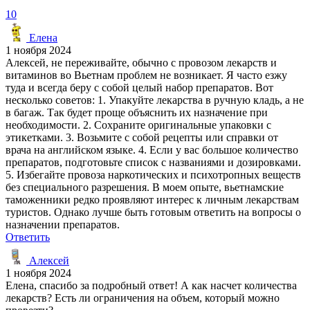
10
Елена
1 ноября 2024
Алексей, не переживайте, обычно с провозом лекарств и
витаминов во Вьетнам проблем не возникает. Я часто езжу
туда и всегда беру с собой целый набор препаратов. Вот
несколько советов: 1. Упакуйте лекарства в ручную кладь, а не
в багаж. Так будет проще объяснить их назначение при
необходимости. 2. Сохраните оригинальные упаковки с
этикетками. 3. Возьмите с собой рецепты или справки от
врача на английском языке. 4. Если у вас большое количество
препаратов, подготовьте список с названиями и дозировками.
5. Избегайте провоза наркотических и психотропных веществ
без специального разрешения. В моем опыте, вьетнамские
таможенники редко проявляют интерес к личным лекарствам
туристов. Однако лучше быть готовым ответить на вопросы о
назначении препаратов.
Ответить
Алексей
1 ноября 2024
Елена, спасибо за подробный ответ! А как насчет количества
лекарств? Есть ли ограничения на объем, который можно