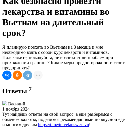
Как безопасно провезти
лекарства и витамины во
Вьетнам на длительный
срок?
Я планирую поехать во Вьетнам на 3 месяца и мне
необходимо взять с собой курс лекарств и витаминов.
Подскажите, пожалуйста, не возникнет ли проблем при
прохождении границы? Какие меры предосторожности стоит
предпринять?
7
Ответы
Василий
1 ноября 2024
Тут найдёшь ответы на свой вопрос, а ещё разберёмся с
обменом валюты, поделимся рекомендациями по вкусной еде
и многим другим
https://t.me/travelanswer_vn
!