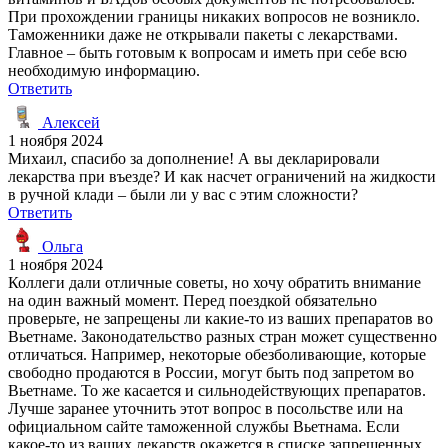
При прохождении границы никаких вопросов не возникло.
Таможенники даже не открывали пакеты с лекарствами.
Главное – быть готовым к вопросам и иметь при себе всю
необходимую информацию.
Ответить
Алексей
1 ноября 2024
Михаил, спасибо за дополнение! А вы декларировали
лекарства при въезде? И как насчет ограничений на жидкости
в ручной клади – были ли у вас с этим сложности?
Ответить
Ольга
1 ноября 2024
Коллеги дали отличные советы, но хочу обратить внимание
на один важный момент. Перед поездкой обязательно
проверьте, не запрещены ли какие-то из ваших препаратов во
Вьетнаме. Законодательство разных стран может существенно
отличаться. Например, некоторые обезболивающие, которые
свободно продаются в России, могут быть под запретом во
Вьетнаме. То же касается и сильнодействующих препаратов.
Лучше заранее уточнить этот вопрос в посольстве или на
официальном сайте таможенной службы Вьетнама. Если
какое-то из ваших лекарств окажется в списке запрещенных