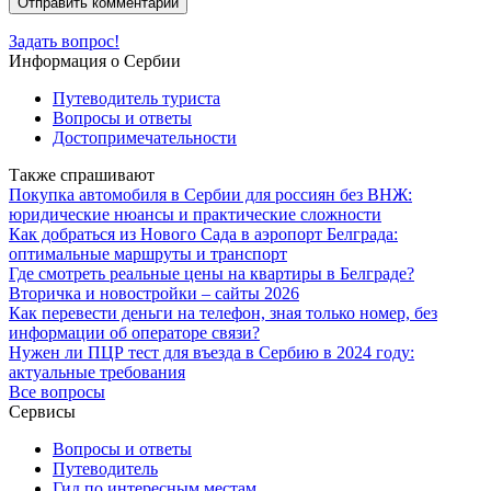
Задать вопрос!
Информация о Сербии
Путеводитель туриста
Вопросы и ответы
Достопримечательности
Также спрашивают
Покупка автомобиля в Сербии для россиян без ВНЖ:
юридические нюансы и практические сложности
Как добраться из Нового Сада в аэропорт Белграда:
оптимальные маршруты и транспорт
Где смотреть реальные цены на квартиры в Белграде?
Вторичка и новостройки – сайты 2026
Как перевести деньги на телефон, зная только номер, без
информации об операторе связи?
Нужен ли ПЦР тест для въезда в Сербию в 2024 году:
актуальные требования
Все вопросы
Сервисы
Вопросы и ответы
Путеводитель
Гид по интересным местам