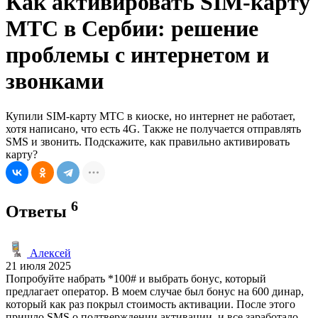
Как активировать SIM-карту
МТС в Сербии: решение
проблемы с интернетом и
звонками
Купили SIM-карту МТС в киоске, но интернет не работает,
хотя написано, что есть 4G. Также не получается отправлять
SMS и звонить. Подскажите, как правильно активировать
карту?
6
Ответы
Алексей
21 июля 2025
Попробуйте набрать *100# и выбрать бонус, который
предлагает оператор. В моем случае был бонус на 600 динар,
который как раз покрыл стоимость активации. После этого
пришло SMS о подтверждении активации, и все заработало.