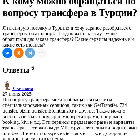
К кому можно обращаться по
вопросу трансфера в Турции?
Я планирую поездку в Турцию и хочу заранее разобраться с
трансфером из аэропорта. Подскажите, к кому лучше
обратиться для заказа трансфера? Какие сервисы надежные и
какие есть нюансы?
6
Ответы
Светлана
27 июня 2025
По вопросу трансфера можно обращаться на сайты
специализированных сервисов, таких как GetTransfer, 724
transfer, bizim transfer, Efemtransfer и другие. Также можно
воспользоваться популярными агрегаторами, например,
booking, kivi и т.д. Эти сервисы предлагают разные варианты
трансфера — от эконом до VIP, с русскоязычными водителями
или без. Лично я пользуюсь GetTransfer — всегда хорошие
машины и адекватные цены.