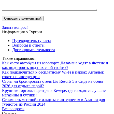
Задать вопрос!
Информация о Турции
Путеводитель туриста
Вопросы и ответы
Достопримечательности
Также спрашивают
Как часто автобусы из аэропорта Даламана ходят в Фетхие и
как подстроить под них свой график?
Как подключиться к бесплатному Wi-Fi в парках Антальи:
советы и инструкции
Стоит ли бронировать отель Liu Resorts 5 в Сиде на осень
2026 для отдыха парой?
Крупные торговые центры в Кемере: где находятся лучшие
магазины и бутики?
Стоимость местной сим-карты с интернетом в Алании для
туристов из России 2024
Все вопросы
Сервисы