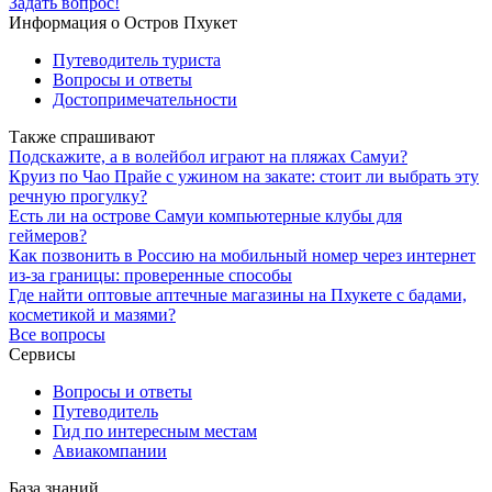
Задать вопрос!
Информация о Остров Пхукет
Путеводитель туриста
Вопросы и ответы
Достопримечательности
Также спрашивают
Подскажите, а в волейбол играют на пляжах Самуи?
Круиз по Чао Прайе с ужином на закате: стоит ли выбрать эту
речную прогулку?
Есть ли на острове Самуи компьютерные клубы для
геймеров?
Как позвонить в Россию на мобильный номер через интернет
из-за границы: проверенные способы
Где найти оптовые аптечные магазины на Пхукете с бадами,
косметикой и мазями?
Все вопросы
Сервисы
Вопросы и ответы
Путеводитель
Гид по интересным местам
Авиакомпании
База знаний