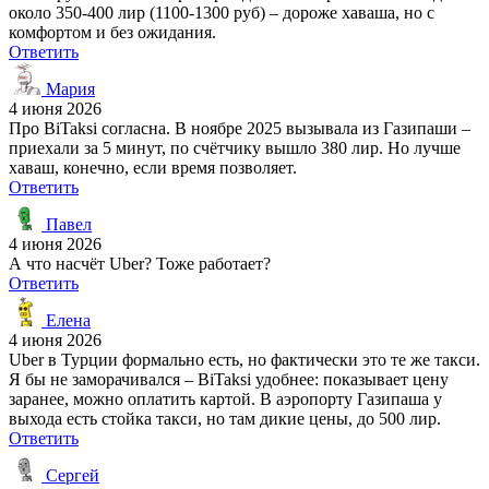
около 350-400 лир (1100-1300 руб) – дороже хаваша, но с
комфортом и без ожидания.
Ответить
Мария
4 июня 2026
Про BiTaksi согласна. В ноябре 2025 вызывала из Газипаши –
приехали за 5 минут, по счётчику вышло 380 лир. Но лучше
хаваш, конечно, если время позволяет.
Ответить
Павел
4 июня 2026
А что насчёт Uber? Тоже работает?
Ответить
Елена
4 июня 2026
Uber в Турции формально есть, но фактически это те же такси.
Я бы не заморачивался – BiTaksi удобнее: показывает цену
заранее, можно оплатить картой. В аэропорту Газипаша у
выхода есть стойка такси, но там дикие цены, до 500 лир.
Ответить
Сергей