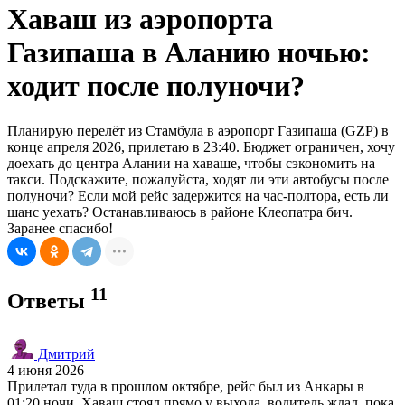
Хаваш из аэропорта
Газипаша в Аланию ночью:
ходит после полуночи?
Планирую перелёт из Стамбула в аэропорт Газипаша (GZP) в
конце апреля 2026, прилетаю в 23:40. Бюджет ограничен, хочу
доехать до центра Алании на хаваше, чтобы сэкономить на
такси. Подскажите, пожалуйста, ходят ли эти автобусы после
полуночи? Если мой рейс задержится на час-полтора, есть ли
шанс уехать? Останавливаюсь в районе Клеопатра бич.
Заранее спасибо!
11
Ответы
Дмитрий
4 июня 2026
Прилетал туда в прошлом октябре, рейс был из Анкары в
01:20 ночи. Хаваш стоял прямо у выхода, водитель ждал, пока