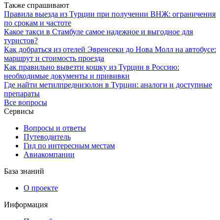
Также спрашивают
Правила выезда из Турции при получении ВНЖ: ограничения
по срокам и частоте
Какое такси в Стамбуле самое надежное и выгодное для
туристов?
Как добраться из отелей Эвренсеки до Нова Молл на автобусе:
маршрут и стоимость проезда
Как правильно вывезти кошку из Турции в Россию:
необходимые документы и прививки
Где найти метилпреднизолон в Турции: аналоги и доступные
препараты
Все вопросы
Сервисы
Вопросы и ответы
Путеводитель
Гид по интересным местам
Авиакомпании
База знаний
О проекте
Информация