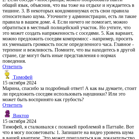
общий язык, объяснив, что вы тоже на отдыхе и нуждаетесь в
тишине. 3. В некоторых кондоминиумах есть свои правила
относительно шума. Уточните у администрации, есть ли такие
правила в вашем доме. 4. Если ничего не помогает, можно
обратиться в местный полицейский участок. Но учтите, что
это может создать напряженность с соседями. 5. Как вариант,
можно предложить соседям компромисс - например, просить
их уменьшать громкость после определенного часа. Главное -
терпение и вежливость. Помните, что вы находитесь в другой
стране, где могут быть иные представления о нормах
поведения.
Ответить
Тимофей
15 октября 2024
Марина, спасибо за подробный ответ! А как вы думаете, стоит
ли предложить соседям использовать наушники? Или это
может быть воспринято как грубость?
Ответить
Виктор
15 октября 2024
Тимофей, я сталкивался с похожей проблемой в Паттайе. Вот
что я могу посоветовать: 1. Запишите на видео уровень шума
в вашей квартире. Это может пригодиться как доказательство,