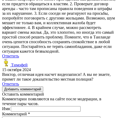
если придется обращаться к властям. 2. Проверьте договор
аренды - часто там прописаны правила поведения и штрафы
за их нарушение. 3. Если соседи не реагируют на просьбы,
попробуйте поговорить с другими жильцами. Возможно, шум
мешает не только вам, и коллективная жалоба будет
эффективнее. 4. В крайнем случае, можно рассмотреть
вариант смены жилья. Да, это хлопотно, но иногда это самый
простой способ решить проблему. Помните, что в Таиланде
очень ценится способность сохранять спокойствие в любой
ситуации. Постарайтесь не терять самообладания, даже если
ситуация кажется безвыходной.
Ответить
Тимофей
15 октября 2024
Виктор, отличная идея насчет видеозаписи! А вы не знаете,
примет ли такое доказательство местная полиция?
Ответить
Добавить комментарий
Оставить комментарий
Комментарии появляются на сайте после модерации, в
течение пары часов.
Имя
Комментарий
*