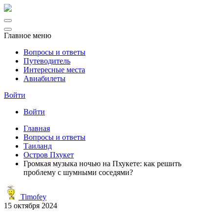
Главное меню
Вопросы и ответы
Путеводитель
Интересные места
Авиабилеты
Войти
Войти
Главная
Вопросы и ответы
Таиланд
Остров Пхукет
Громкая музыка ночью на Пхукете: как решить
проблему с шумными соседями?
Timofey
15 октября 2024