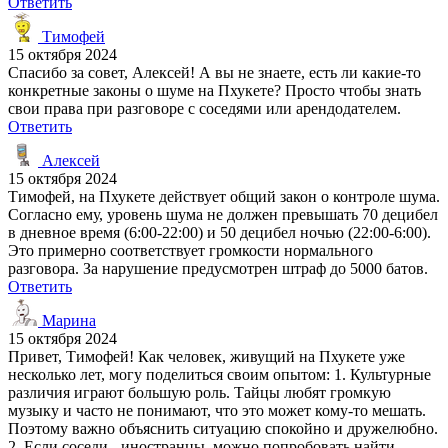
Ответить
Тимофей
15 октября 2024
Спасибо за совет, Алексей! А вы не знаете, есть ли какие-то
конкретные законы о шуме на Пхукете? Просто чтобы знать
свои права при разговоре с соседями или арендодателем.
Ответить
Алексей
15 октября 2024
Тимофей, на Пхукете действует общий закон о контроле шума.
Согласно ему, уровень шума не должен превышать 70 децибел
в дневное время (6:00-22:00) и 50 децибел ночью (22:00-6:00).
Это примерно соответствует громкости нормального
разговора. За нарушение предусмотрен штраф до 5000 батов.
Ответить
Марина
15 октября 2024
Привет, Тимофей! Как человек, живущий на Пхукете уже
несколько лет, могу поделиться своим опытом: 1. Культурные
различия играют большую роль. Тайцы любят громкую
музыку и часто не понимают, что это может кому-то мешать.
Поэтому важно объяснить ситуацию спокойно и дружелюбно.
2. Если соседи - иностранцы, можно попробовать найти