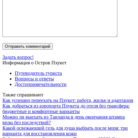
Задать вопрос!
Информация о Остров Пхукет
Путеводитель туриста
Вопросы и ответы
Достопримечательности
Также спрашивают
Как успешно переехать на Пхукет: работа, жилье и адаптация
Как добраться из аэропорта Пхукета до отеля без трансфера:
бюджетные и комфортные варианты
Можно ли выехать из Таиланда в день окончания штампа
визы без последствий?
Какой освежающий гель для душа выбрать после моря: три
варианта для восстановления кожи