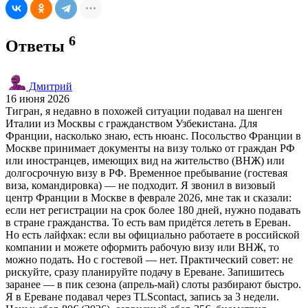
6
Ответы
Дмитрий
16 июня 2026
Тигран, я недавно в похожей ситуации подавал на шенген
Италии из Москвы с гражданством Узбекистана. Для
Франции, насколько знаю, есть нюанс. Посольство Франции в
Москве принимает документы на визу только от граждан РФ
или иностранцев, имеющих вид на жительство (ВНЖ) или
долгосрочную визу в РФ. Временное пребывание (гостевая
виза, командировка) — не подходит. Я звонил в визовый
центр Франции в Москве в феврале 2026, мне так и сказали:
если нет регистрации на срок более 180 дней, нужно подавать
в стране гражданства. То есть вам придётся лететь в Ереван.
Но есть лайфхак: если вы официально работаете в российской
компании и можете оформить рабочую визу или ВНЖ, то
можно подать. Но с гостевой — нет. Практический совет: не
рискуйте, сразу планируйте подачу в Ереване. Запишитесь
заранее — в пик сезона (апрель-май) слоты разбирают быстро.
Я в Ереване подавал через TLScontact, запись за 3 недели.