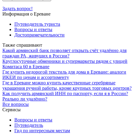
Задать вопрос!
Информация о Ереване
Путеводитель туриста
Вопросы и ответы
Достопримечательности
Также спрашивают
Какой армянский банк позволяет открыть счёт удалённо для
граждан РА, живущих в России?
Круглосуточные обменники и супермаркеты рядом с улицей
Комитаса 60 в Ереване
Где купить недорогой текстиль для дома в Ереване: аналоги
ИКЕИ по ценам и ассортименту
Где в Ереване можно купить качественные серебряные
украшения ручной работы, кроме крупных торговых центров?
Как получить армянский ИНН по паспорту, если я в России?
Реально ли удалённо?
Все вопросы
Сервисы
Вопросы и ответы
Путеводитель
Гид по интересным местам