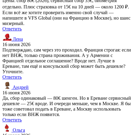
Цены: сбор 80€ (2026), сервисный сбор 35€, биометрия
отдельно. Плюс страховка от 15€ на 10 дней — около 1200 ₽.
Если всё же хотите проверить именно свой случай —
напишите в VFS Global (они на Францию в Москве), но шанс
мизерный.
Ответить
Лена
16 июня 2026
Подтверждаю, сам через это проходил. Франция строгая: если
нет ВНЖ, только страна проживания. А у Армении с
Францией отдельное соглашение? Вроде нет. Лучше в
Ереване, там ещё и консульский сбор может быть дешевле?
Уточните.
Ответить
Андрей
16 июня 2026
Да, сбор одинаковый — 80€ шенген. Но в Ереване сервисный
дешевле — 25€ вроде. И очереди меньше, чем в Москве. Я бы
тоже советовал подать в Ереване, а Москву использовать
только если ВНЖ появится.
Ответить
Ольга