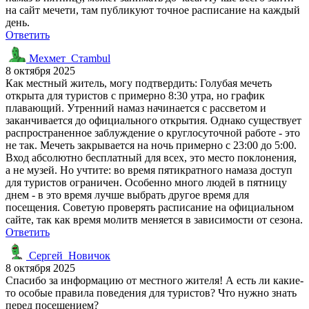
на сайт мечети, там публикуют точное расписание на каждый
день.
Ответить
Мехмет_Стаmbul
8 октября 2025
Как местный житель, могу подтвердить: Голубая мечеть
открыта для туристов с примерно 8:30 утра, но график
плавающий. Утренний намаз начинается с рассветом и
заканчивается до официального открытия. Однако существует
распространенное заблуждение о круглосуточной работе - это
не так. Мечеть закрывается на ночь примерно с 23:00 до 5:00.
Вход абсолютно бесплатный для всех, это место поклонения,
а не музей. Но учтите: во время пятикратного намаза доступ
для туристов ограничен. Особенно много людей в пятницу
днем - в это время лучше выбрать другое время для
посещения. Советую проверять расписание на официальном
сайте, так как время молитв меняется в зависимости от сезона.
Ответить
Сергей_Новичок
8 октября 2025
Спасибо за информацию от местного жителя! А есть ли какие-
то особые правила поведения для туристов? Что нужно знать
перед посещением?