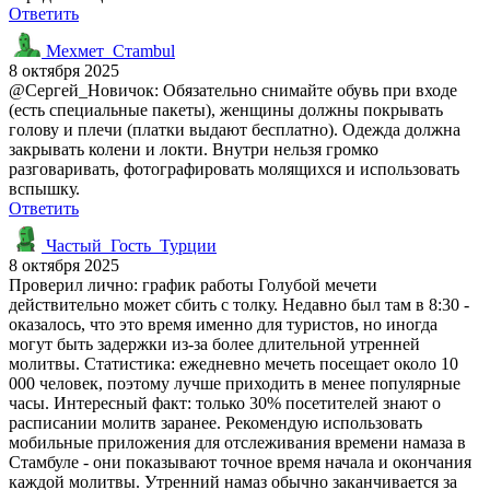
Ответить
Мехмет_Стаmbul
8 октября 2025
@Сергей_Новичок: Обязательно снимайте обувь при входе
(есть специальные пакеты), женщины должны покрывать
голову и плечи (платки выдают бесплатно). Одежда должна
закрывать колени и локти. Внутри нельзя громко
разговаривать, фотографировать молящихся и использовать
вспышку.
Ответить
Частый_Гость_Турции
8 октября 2025
Проверил лично: график работы Голубой мечети
действительно может сбить с толку. Недавно был там в 8:30 -
оказалось, что это время именно для туристов, но иногда
могут быть задержки из-за более длительной утренней
молитвы. Статистика: ежедневно мечеть посещает около 10
000 человек, поэтому лучше приходить в менее популярные
часы. Интересный факт: только 30% посетителей знают о
расписании молитв заранее. Рекомендую использовать
мобильные приложения для отслеживания времени намаза в
Стамбуле - они показывают точное время начала и окончания
каждой молитвы. Утренний намаз обычно заканчивается за