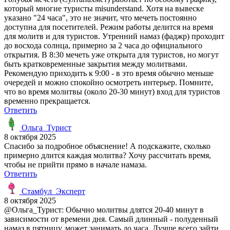
который многие туристы misunderstand. Хотя на вывеске
указано "24 часа", это не значит, что мечеть постоянно
доступна для посетителей. Режим работы делится на время
для молитв и для туристов. Утренний намаз (фаджр) проходит
до восхода солнца, примерно за 2 часа до официального
открытия. В 8:30 мечеть уже открыта для туристов, но могут
быть кратковременные закрытия между молитвами.
Рекомендую приходить к 9:00 - в это время обычно меньше
очередей и можно спокойно осмотреть интерьер. Помните,
что во время молитвы (около 20-30 минут) вход для туристов
временно прекращается.
Ответить
Ольга_Турист
8 октября 2025
Спасибо за подробное объяснение! А подскажите, сколько
примерно длится каждая молитва? Хочу рассчитать время,
чтобы не прийти прямо в начале намаза.
Ответить
Стамбyл_Эксперт
8 октября 2025
@Ольга_Турист: Обычно молитвы длятся 20-40 минут в
зависимости от времени дня. Самый длинный - полуденный
намаз в пятницу, может занимать до часа. Лучше всего зайти