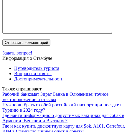
Задать вопрос!
Информация о Стамбуле
Путеводитель туриста
Вопросы и ответы
Достопримечательности
Также спрашивают
Рабочий банкомат Зират Банка в Олюденизе: точное
местоположение и отзывы
Нужно ли брать с собой российский паспорт при поездке в
Турцию в 2024 году?
Где найти информацию о допустимых вакцинах для собак в
Армении, Венгрии и Вьетнаме?
Где и как купить дисконтную карту для Şok, A101, Carrefour,
BIM в Стамбуле: личный опыт и советы