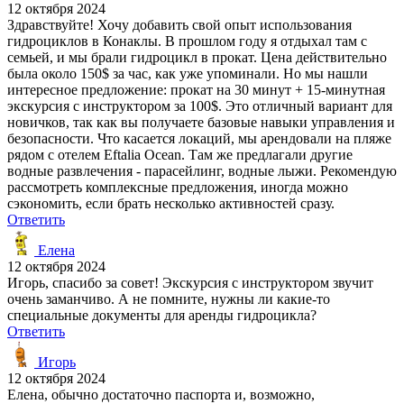
12 октября 2024
Здравствуйте! Хочу добавить свой опыт использования
гидроциклов в Конаклы. В прошлом году я отдыхал там с
семьей, и мы брали гидроцикл в прокат. Цена действительно
была около 150$ за час, как уже упоминали. Но мы нашли
интересное предложение: прокат на 30 минут + 15-минутная
экскурсия с инструктором за 100$. Это отличный вариант для
новичков, так как вы получаете базовые навыки управления и
безопасности. Что касается локаций, мы арендовали на пляже
рядом с отелем Eftalia Ocean. Там же предлагали другие
водные развлечения - парасейлинг, водные лыжи. Рекомендую
рассмотреть комплексные предложения, иногда можно
сэкономить, если брать несколько активностей сразу.
Ответить
Елена
12 октября 2024
Игорь, спасибо за совет! Экскурсия с инструктором звучит
очень заманчиво. А не помните, нужны ли какие-то
специальные документы для аренды гидроцикла?
Ответить
Игорь
12 октября 2024
Елена, обычно достаточно паспорта и, возможно,