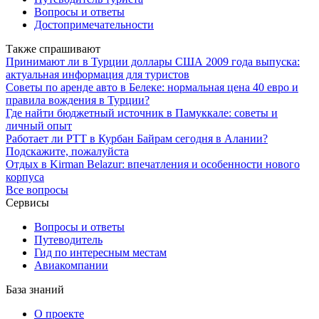
Вопросы и ответы
Достопримечательности
Также спрашивают
Принимают ли в Турции доллары США 2009 года выпуска:
актуальная информация для туристов
Советы по аренде авто в Белеке: нормальная цена 40 евро и
правила вождения в Турции?
Где найти бюджетный источник в Памуккале: советы и
личный опыт
Работает ли PTT в Курбан Байрам сегодня в Алании?
Подскажите, пожалуйста
Отдых в Kirman Belazur: впечатления и особенности нового
корпуса
Все вопросы
Сервисы
Вопросы и ответы
Путеводитель
Гид по интересным местам
Авиакомпании
База знаний
О проекте