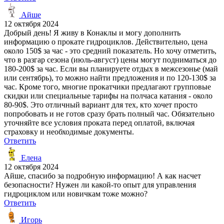
Айше
12 октября 2024
Добрый день! Я живу в Конаклы и могу дополнить
информацию о прокате гидроциклов. Действительно, цена
около 150$ за час - это средний показатель. Но хочу отметить,
что в разгар сезона (июль-август) цены могут подниматься до
180-200$ за час. Если вы планируете отдых в межсезонье (май
или сентябрь), то можно найти предложения и по 120-130$ за
час. Кроме того, многие прокатчики предлагают групповые
скидки или специальные тарифы на полчаса катания - около
80-90$. Это отличный вариант для тех, кто хочет просто
попробовать и не готов сразу брать полный час. Обязательно
уточняйте все условия проката перед оплатой, включая
страховку и необходимые документы.
Ответить
Елена
12 октября 2024
Айше, спасибо за подробную информацию! А как насчет
безопасности? Нужен ли какой-то опыт для управления
гидроциклом или новичкам тоже можно?
Ответить
Игорь