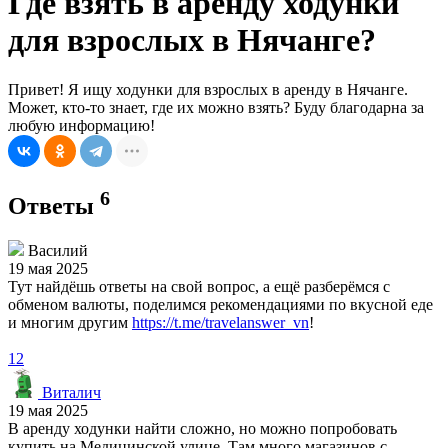
Где взять в аренду ходунки
для взрослых в Нячанге?
Привет! Я ищу ходунки для взрослых в аренду в Нячанге.
Может, кто-то знает, где их можно взять? Буду благодарна за
любую информацию!
6
Ответы
Василий
19 мая 2025
Тут найдёшь ответы на свой вопрос, а ещё разберёмся с
обменом валюты, поделимся рекомендациями по вкусной еде
и многим другим
https://t.me/travelanswer_vn
!
12
Виталич
19 мая 2025
В аренду ходунки найти сложно, но можно попробовать
купить на Медицинской улице. Там много магазинов с