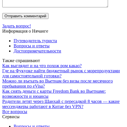
Задать вопрос!
Информация о Нячанге
Путеводитель туриста
Вопросы и ответы
Достопримечательности
Также спрашивают
Как выглядит и на что похож ром какао?
Где на Фукуоке найти бюджетный рынок с морепродуктами
для самостоятельной готовки?
Можно ли въехать во Вьетнам без визы после месячного
пребывания по eVisa?
Как снять деньги с карты Freedom Bank во Вьетнаме:
возможности и нюансы
Родители летят через Шанхай с пересадкой 8 часов — какие
мессенджеры работают в Китае без VPN?
Все вопросы
Сервисы
Вопросы и ответы